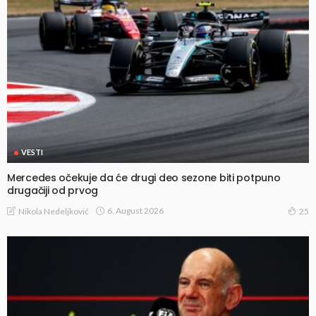
VESTI
Mercedes očekuje da će drugi deo sezone biti potpuno
drugačiji od prvog
6, August 2026
Nikola Nedeljković
25