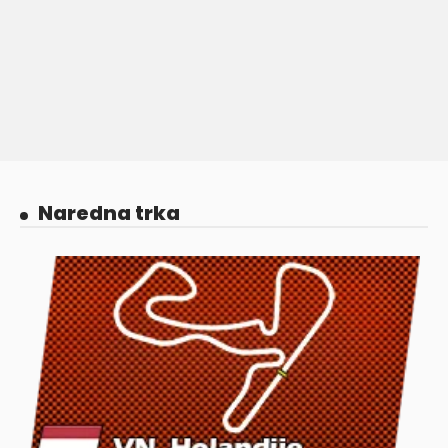
Naredna trka