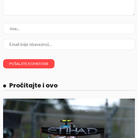
Pročitajte i ovo