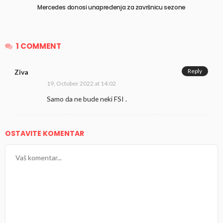
Mercedes donosi unapređenja za završnicu sezone
1 COMMENT
Reply
Ziva
19, October 2022 at 14:02
Samo da ne bude neki FSI .
OSTAVITE KOMENTAR