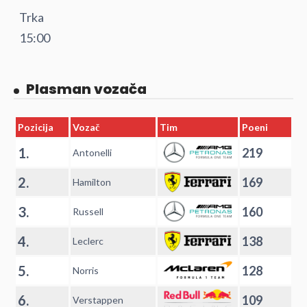
Trka
15:00
Plasman vozača
Pozicija
Vozač
Tim
Poeni
1.
219
Antonelli
2.
169
Hamilton
3.
160
Russell
4.
138
Leclerc
5.
128
Norris
6.
109
Verstappen