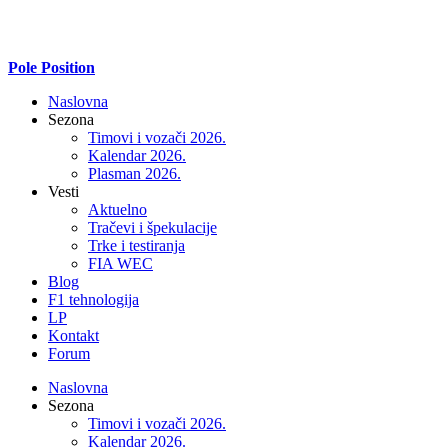
Pole Position
Naslovna
Sezona
Timovi i vozači 2026.
Kalendar 2026.
Plasman 2026.
Vesti
Aktuelno
Tračevi i špekulacije
Trke i testiranja
FIA WEC
Blog
F1 tehnologija
LP
Kontakt
Forum
Naslovna
Sezona
Timovi i vozači 2026.
Kalendar 2026.