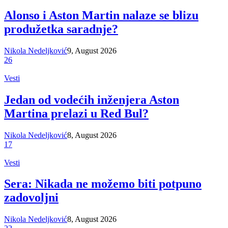
Alonso i Aston Martin nalaze se blizu
produžetka saradnje?
Nikola Nedeljković
9, August 2026
26
Vesti
Jedan od vodećih inženjera Aston
Martina prelazi u Red Bul?
Nikola Nedeljković
8, August 2026
17
Vesti
Sera: Nikada ne možemo biti potpuno
zadovoljni
Nikola Nedeljković
8, August 2026