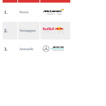
1.
Norris
2.
Verstappen
3.
Antonelli