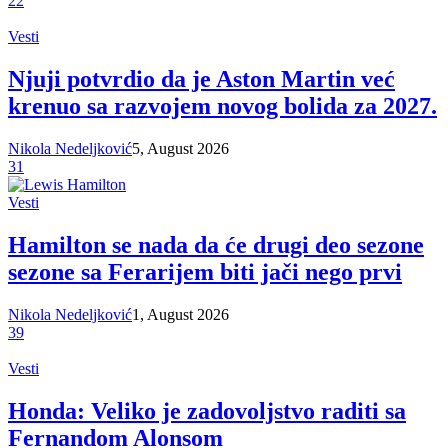
22
Vesti
Njuji potvrdio da je Aston Martin već
krenuo sa razvojem novog bolida za 2027.
Nikola Nedeljković
5, August 2026
31
Vesti
Hamilton se nada da će drugi deo sezone
sezone sa Ferarijem biti jači nego prvi
Nikola Nedeljković
1, August 2026
39
Vesti
Honda: Veliko je zadovoljstvo raditi sa
Fernandom Alonsom