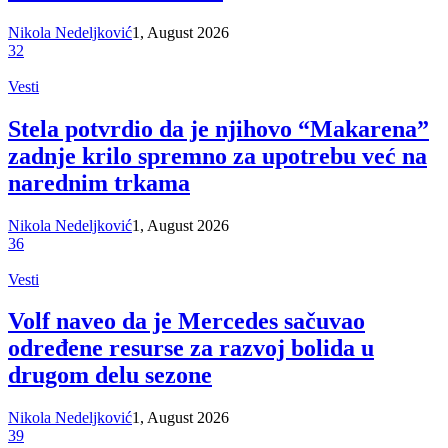
Nikola Nedeljković
1, August 2026
32
Vesti
Stela potvrdio da je njihovo “Makarena”
zadnje krilo spremno za upotrebu već na
narednim trkama
Nikola Nedeljković
1, August 2026
36
Vesti
Volf naveo da je Mercedes sačuvao
određene resurse za razvoj bolida u
drugom delu sezone
Nikola Nedeljković
1, August 2026
39