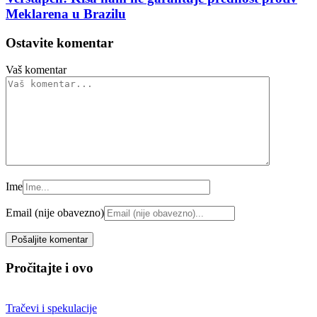
Meklarena u Brazilu
Ostavite komentar
Vaš komentar
Ime
Email (nije obavezno)
Pročitajte i ovo
Tračevi i spekulacije