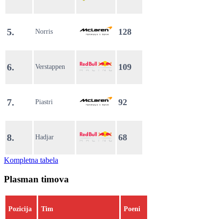
5.
128
Norris
6.
109
Verstappen
7.
92
Piastri
8.
68
Hadjar
Kompletna tabela
Plasman timova
Pozicija
Tim
Poeni