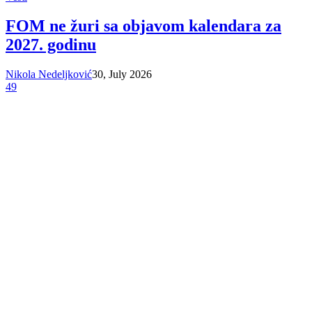
FOM ne žuri sa objavom kalendara za
2027. godinu
Nikola Nedeljković
30, July 2026
49