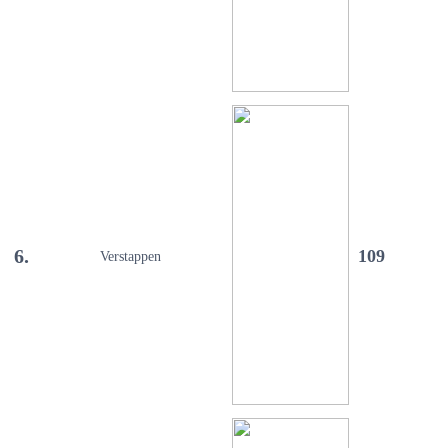
6.
109
Verstappen