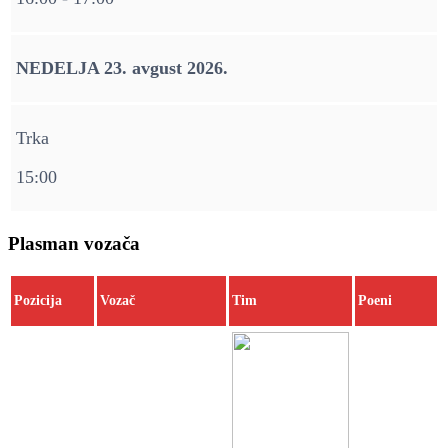
NEDELJA 23. avgust 2026.
Trka
15:00
Plasman vozača
Pozicija
Vozač
Tim
Poeni