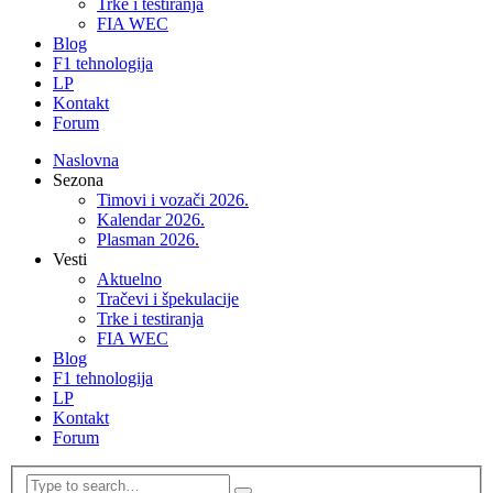
Trke i testiranja
FIA WEC
Blog
F1 tehnologija
LP
Kontakt
Forum
Naslovna
Sezona
Timovi i vozači 2026.
Kalendar 2026.
Plasman 2026.
Vesti
Aktuelno
Tračevi i špekulacije
Trke i testiranja
FIA WEC
Blog
F1 tehnologija
LP
Kontakt
Forum