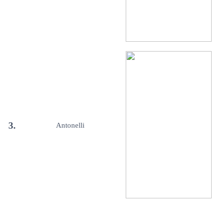
3.
Antonelli