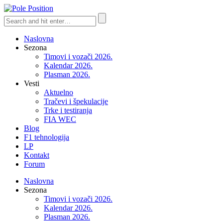
Naslovna
Sezona
Timovi i vozači 2026.
Kalendar 2026.
Plasman 2026.
Vesti
Aktuelno
Tračevi i špekulacije
Trke i testiranja
FIA WEC
Blog
F1 tehnologija
LP
Kontakt
Forum
Naslovna
Sezona
Timovi i vozači 2026.
Kalendar 2026.
Plasman 2026.