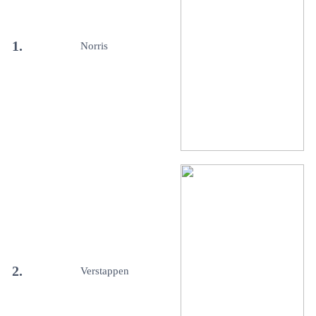
1.
Norris
2.
Verstappen