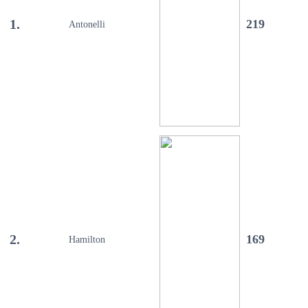
1.
219
Antonelli
2.
169
Hamilton