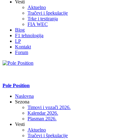
Vesti
Aktuelno
Tračevi i špekulacije
Trke i testiranja
FIA WEC
Blog
F1 tehnologija
LP
Kontakt
Forum
Pole Position
Naslovna
Sezona
Timovi i vozači 2026.
Kalendar 2026.
Plasman 2026.
Vesti
Aktuelno
Tračevi i špekulacije