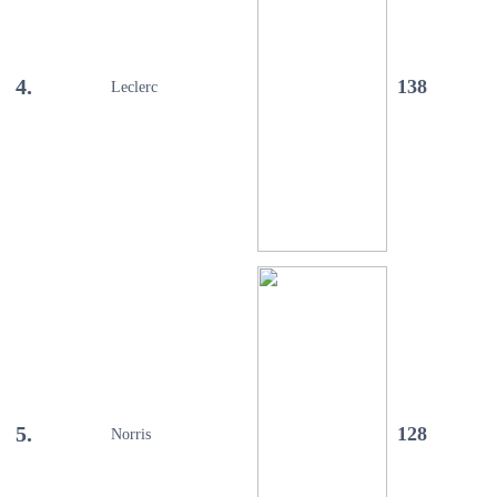
4.
138
Leclerc
5.
128
Norris