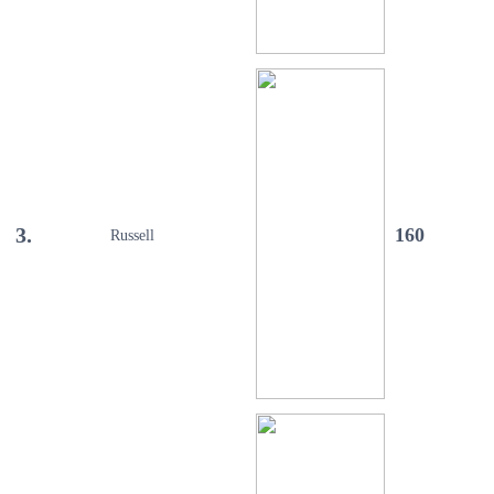
3.
160
Russell