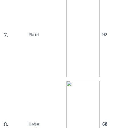
7.
92
Piastri
8.
68
Hadjar