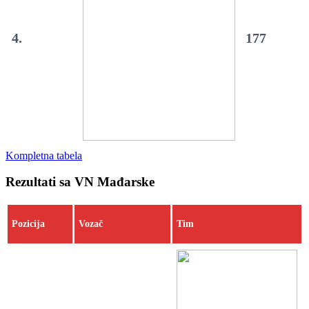
4.
177
Kompletna tabela
Rezultati sa VN Mađarske
Pozicija
Vozač
Tim