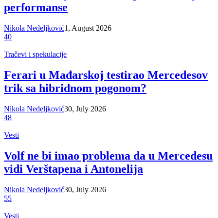
performanse
Nikola Nedeljković
1, August 2026
40
Tračevi i spekulacije
Ferari u Mađarskoj testirao Mercedesov
trik sa hibridnom pogonom?
Nikola Nedeljković
30, July 2026
48
Vesti
Volf ne bi imao problema da u Mercedesu
vidi Verštapena i Antonelija
Nikola Nedeljković
30, July 2026
55
Vesti