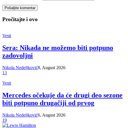
Pročitajte i ovo
Vesti
Sera: Nikada ne možemo biti potpuno
zadovoljni
Nikola Nedeljković
8, August 2026
13
Vesti
Mercedes očekuje da će drugi deo sezone
biti potpuno drugačiji od prvog
Nikola Nedeljković
6, August 2026
19