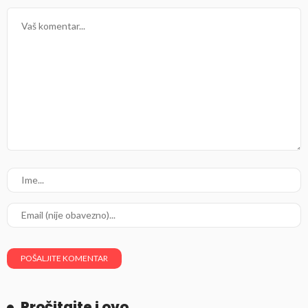
Pročitajte i ovo