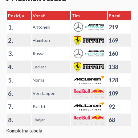
Pozicija
Vozač
Tim
Poeni
1.
219
Antonelli
2.
169
Hamilton
3.
160
Russell
4.
138
Leclerc
5.
128
Norris
6.
109
Verstappen
7.
92
Piastri
8.
68
Hadjar
Kompletna tabela