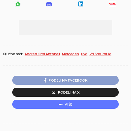
Ključne reči:
Andrea Kimi Antoneli
Mercedes
trka
VN Sao Paula
PODELI NA FACEBOOK
PODELI NA X
VIŠE