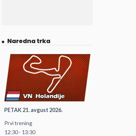
Naredna trka
PETAK 21. avgust 2026.
Prvi trening
12:30 - 13:30