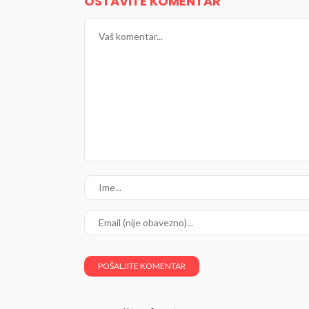
OSTAVITE KOMENTAR