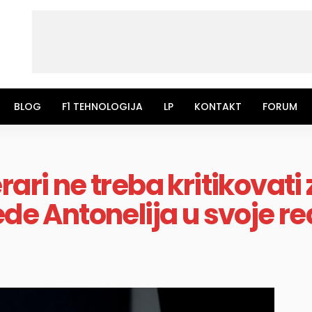
BLOG
F1 TEHNOLOGIJA
LP
KONTAKT
FORUM
rari ne treba kritikovati
ede Antonelija u svoje r