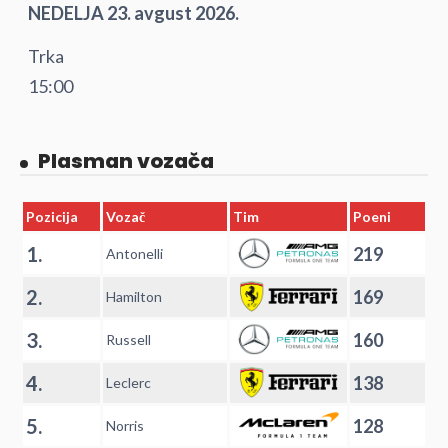
NEDELJA 23. avgust 2026.
Trka
15:00
Plasman vozača
Pozicija
Vozač
Tim
Poeni
1.
219
Antonelli
2.
169
Hamilton
3.
160
Russell
4.
138
Leclerc
5.
128
Norris