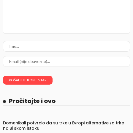
Pročitajte i ovo
Domenikali potvrdio da su trke u Evropi alternative za trke
na Bliskom istoku