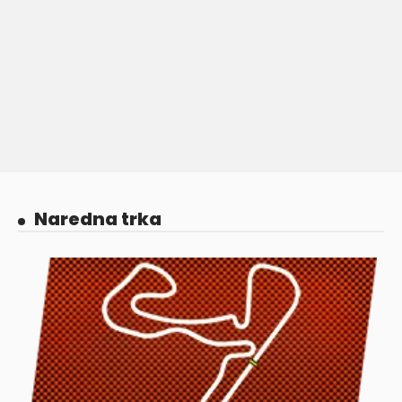
Naredna trka