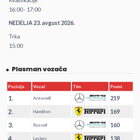
Kvalifikacije
16:00 - 17:00
NEDELJA 23. avgust 2026.
Trka
15:00
Plasman vozača
Pozicija
Vozač
Tim
Poeni
1.
219
Antonelli
2.
169
Hamilton
3.
160
Russell
4.
138
Leclerc