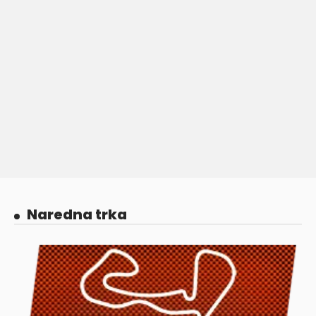
Naredna trka