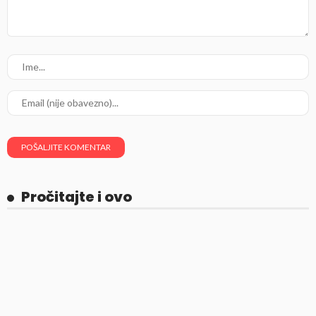
Pročitajte i ovo