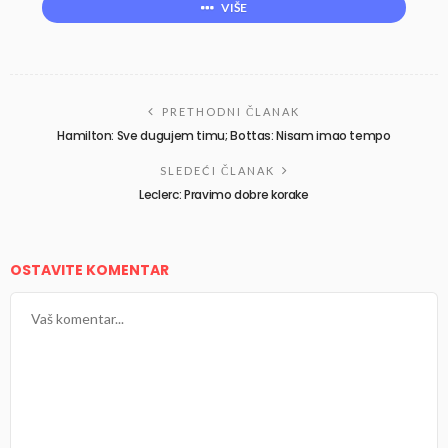
VIŠE
PRETHODNI ČLANAK
Hamilton: Sve dugujem timu; Bottas: Nisam imao tempo
SLEDEĆI ČLANAK
Leclerc: Pravimo dobre korake
OSTAVITE KOMENTAR