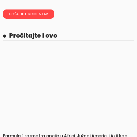
Pročitajte i ovo
Formula 1 razmatra opcije u Africi, Južnoj Americi i Aziji kao