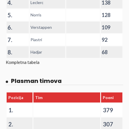
4.
138
Leclerc
5.
128
Norris
6.
109
Verstappen
7.
92
Piastri
8.
68
Hadjar
Kompletna tabela
Plasman timova
Pozicija
Tim
Poeni
1.
379
2.
307