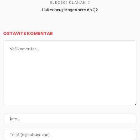
SLEDEĆI ČLANAK
Hulkenberg: Mogao sam do Q2
OSTAVITE KOMENTAR