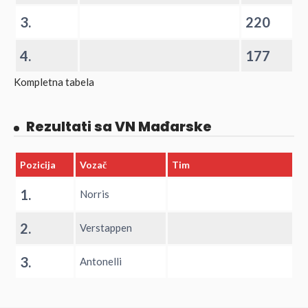
3.
220
4.
177
Kompletna tabela
Rezultati sa VN Mađarske
Pozicija
Vozač
Tim
1.
Norris
2.
Verstappen
3.
Antonelli