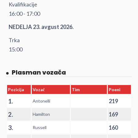
Kvalifikacije
16:00 - 17:00
NEDELJA 23. avgust 2026.
Trka
15:00
Plasman vozača
Pozicija
Vozač
Tim
Poeni
1.
219
Antonelli
2.
169
Hamilton
3.
160
Russell