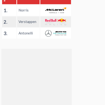
a
1.
Norris
2.
Verstappen
3.
Antonelli