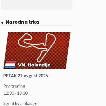
Naredna trka
PETAK 21. avgust 2026.
Prvi trening
12:30 - 13:30
Sprint kvalifikacije