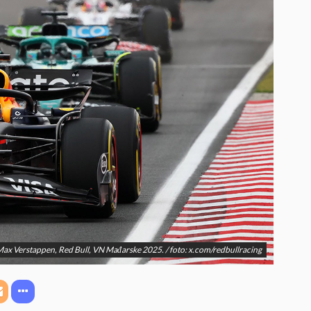
ax Verstappen, Red Bull, VN Mađarske 2025. / foto: x.com/redbullracing