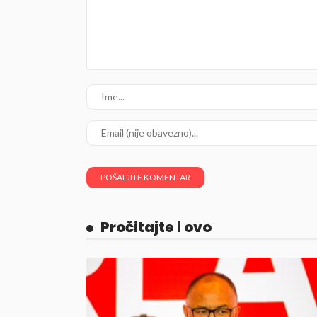
Pročitajte i ovo