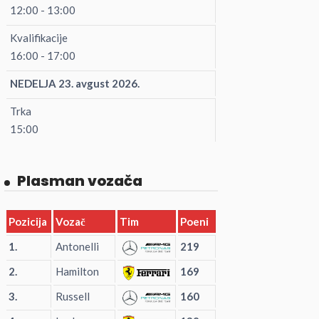
12:00 - 13:00
Kvalifikacije
16:00 - 17:00
NEDELJA 23. avgust 2026.
Trka
15:00
Plasman vozača
Pozicija
Vozač
Tim
Poeni
1.
Antonelli
219
2.
Hamilton
169
3.
Russell
160