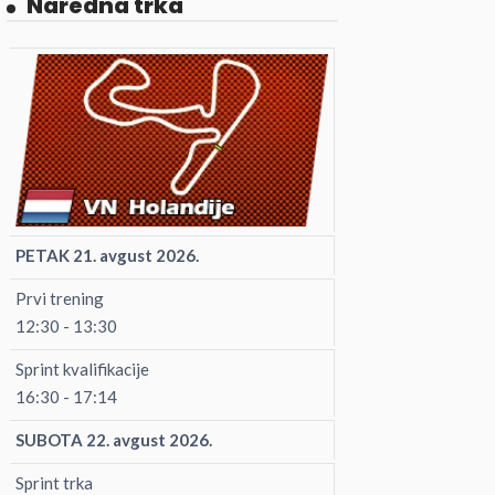
Naredna trka
PETAK 21. avgust 2026.
Prvi trening
12:30 - 13:30
Sprint kvalifikacije
16:30 - 17:14
SUBOTA 22. avgust 2026.
Sprint trka