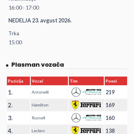
16:00 - 17:00
NEDELJA 23. avgust 2026.
Trka
15:00
Plasman vozača
Pozicija
Vozač
Tim
Poeni
1.
219
Antonelli
2.
169
Hamilton
3.
160
Russell
4.
138
Leclerc