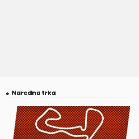
Naredna trka