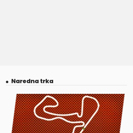
Naredna trka