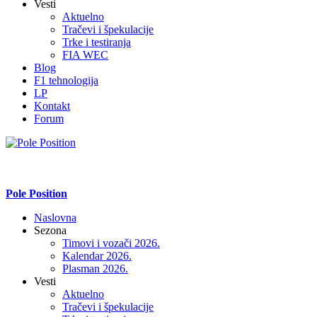
Vesti
Aktuelno
Tračevi i špekulacije
Trke i testiranja
FIA WEC
Blog
F1 tehnologija
LP
Kontakt
Forum
Pole Position
Naslovna
Sezona
Timovi i vozači 2026.
Kalendar 2026.
Plasman 2026.
Vesti
Aktuelno
Tračevi i špekulacije