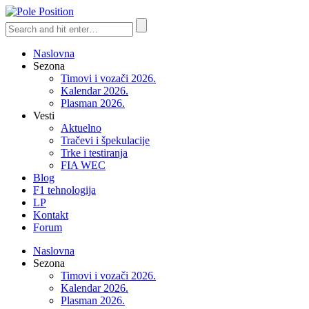
Naslovna
Sezona
Timovi i vozači 2026.
Kalendar 2026.
Plasman 2026.
Vesti
Aktuelno
Tračevi i špekulacije
Trke i testiranja
FIA WEC
Blog
F1 tehnologija
LP
Kontakt
Forum
Naslovna
Sezona
Timovi i vozači 2026.
Kalendar 2026.
Plasman 2026.