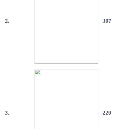
2.
307
3.
220