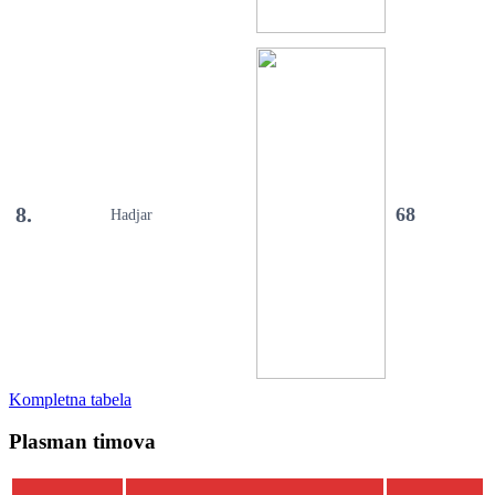
8.
68
Hadjar
Kompletna tabela
Plasman timova