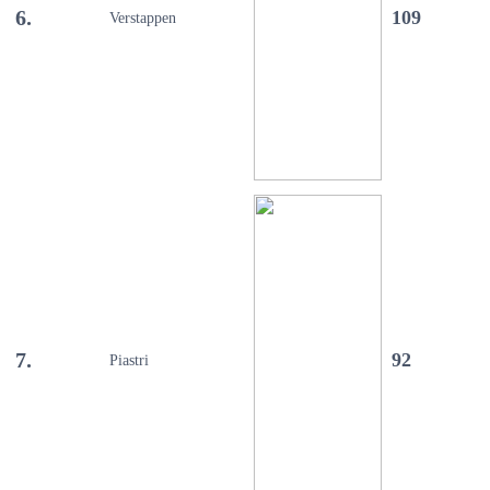
6.
109
Verstappen
7.
92
Piastri