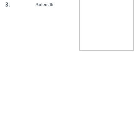
3.
Antonelli