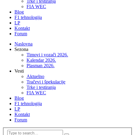
Trke i testiranja
FIA WEC
Blog
F1 tehnologija
LP
Kontakt
Forum
Naslovna
Sezona
Timovi i vozači 2026.
Kalendar 2026.
Plasman 2026.
Vesti
Aktuelno
Tračevi i špekulacije
Trke i testiranja
FIA WEC
Blog
F1 tehnologija
LP
Kontakt
Forum