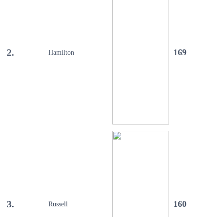
2.
169
Hamilton
3.
160
Russell