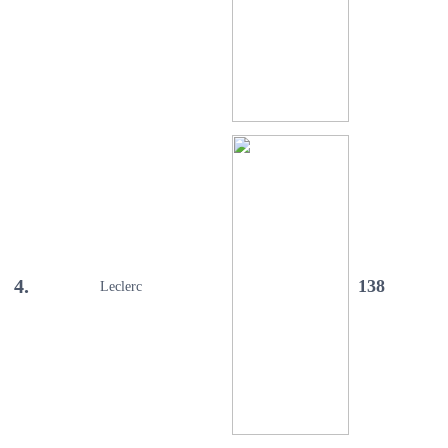
4.
138
Leclerc