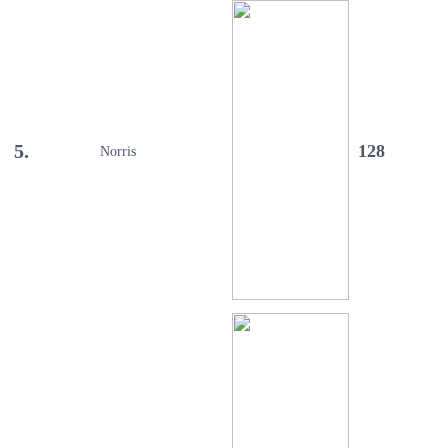
5.
128
Norris