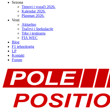
Sezona
Timovi i vozači 2026.
Kalendar 2026.
Plasman 2026.
Vesti
Aktuelno
Tračevi i špekulacije
Trke i testiranja
FIA WEC
Blog
F1 tehnologija
LP
Kontakt
Forum