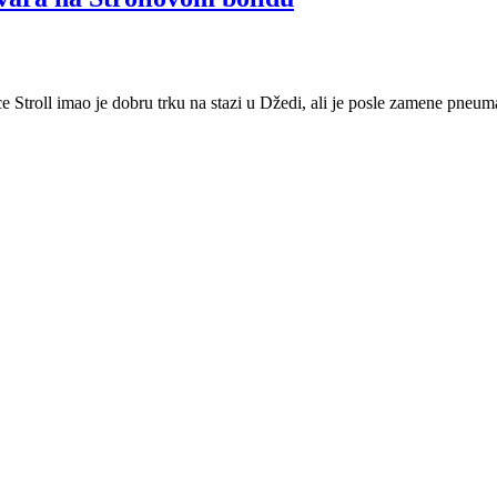
Stroll imao je dobru trku na stazi u Džedi, ali je posle zamene pneum