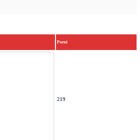
Poeni
219