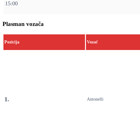
15:00
Plasman vozača
Pozicija
Vozač
1.
Antonelli