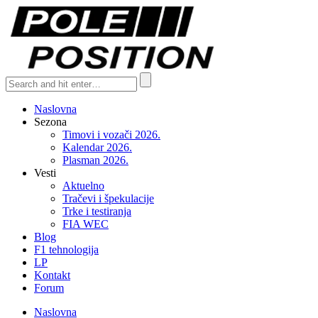
Naslovna
Sezona
Timovi i vozači 2026.
Kalendar 2026.
Plasman 2026.
Vesti
Aktuelno
Tračevi i špekulacije
Trke i testiranja
FIA WEC
Blog
F1 tehnologija
LP
Kontakt
Forum
Naslovna