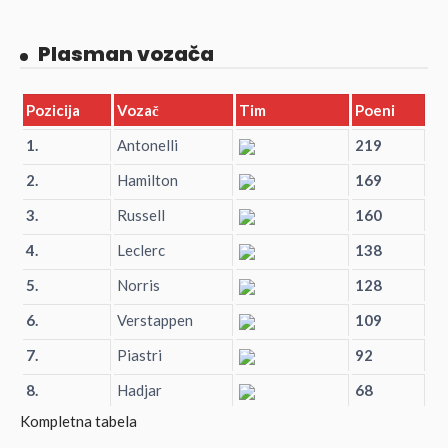
Plasman vozača
Pozicija
Vozač
Tim
Poeni
1.
Antonelli
219
2.
Hamilton
169
3.
Russell
160
4.
Leclerc
138
5.
Norris
128
6.
Verstappen
109
7.
Piastri
92
8.
Hadjar
68
Kompletna tabela