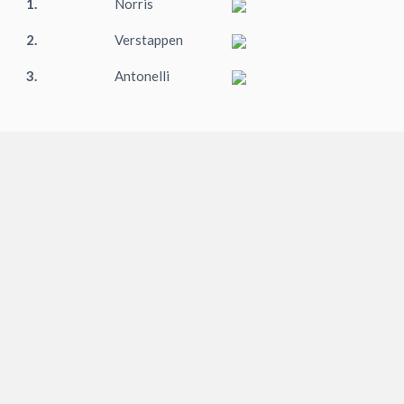
1.
Norris
2.
Verstappen
3.
Antonelli