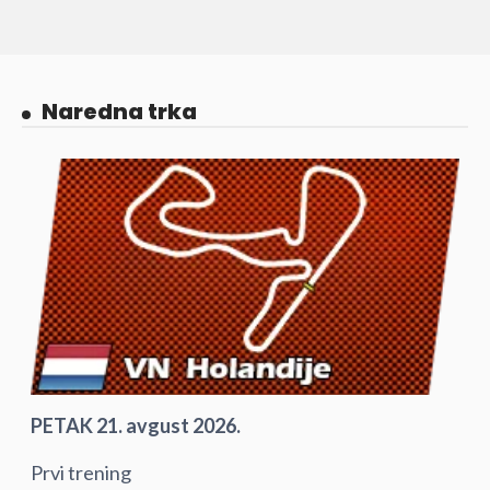
Naredna trka
PETAK 21. avgust 2026.
Prvi trening