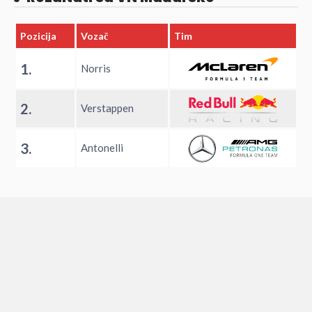
Pozicija
Vozač
Tim
1.
Norris
2.
Verstappen
3.
Antonelli