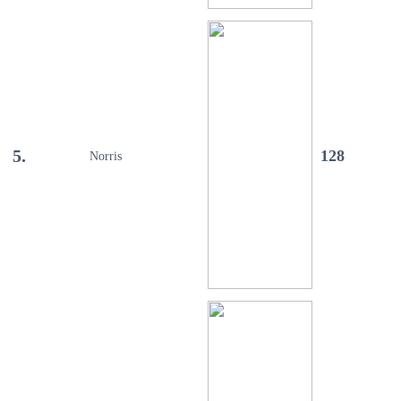
5.
128
Norris