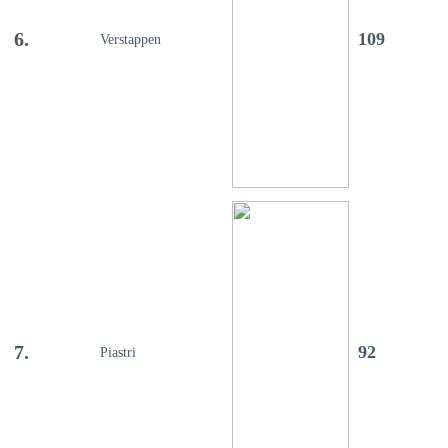
6.
109
Verstappen
7.
92
Piastri