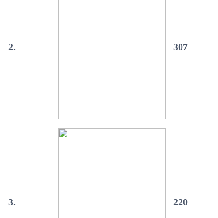
2.
307
3.
220