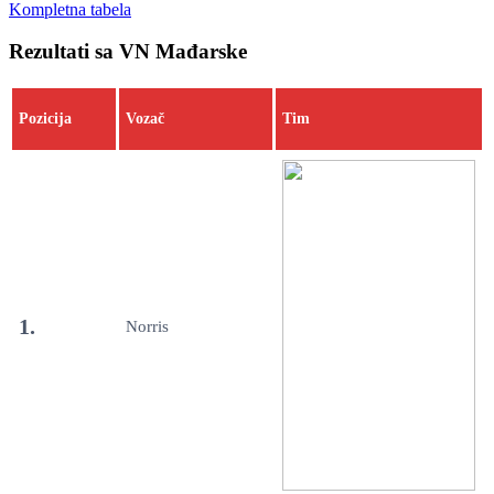
Kompletna tabela
Rezultati sa VN Mađarske
Pozicija
Vozač
Tim
1.
Norris