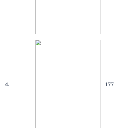
4.
177