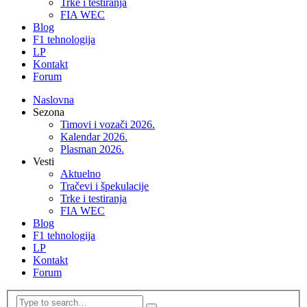
Trke i testiranja
FIA WEC
Blog
F1 tehnologija
LP
Kontakt
Forum
Naslovna
Sezona
Timovi i vozači 2026.
Kalendar 2026.
Plasman 2026.
Vesti
Aktuelno
Tračevi i špekulacije
Trke i testiranja
FIA WEC
Blog
F1 tehnologija
LP
Kontakt
Forum