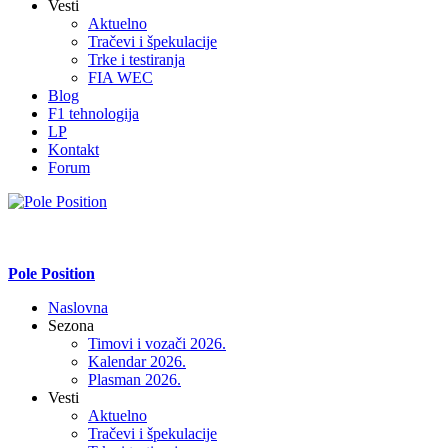
Vesti
Aktuelno
Tračevi i špekulacije
Trke i testiranja
FIA WEC
Blog
F1 tehnologija
LP
Kontakt
Forum
Pole Position
Naslovna
Sezona
Timovi i vozači 2026.
Kalendar 2026.
Plasman 2026.
Vesti
Aktuelno
Tračevi i špekulacije