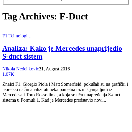
Tag Archives: F-Duct
F1 Tehnologija
Analiza: Kako je Mercedes unaprijedio
S-duct sistem
Nikola Nedeljković
31, August 2016
1.07K
Znalci F1, Giorgio Piola i Matt Somerfield, pokušali su na grafički i
teoretski način analizirati neka pametna razmišljanja ljudi iz
Mercedesa i Toro Rosso tima, a koja se tiču unapređenja S-duct
sistema u Formuli 1. Kad je Mercedes predstavio novi...