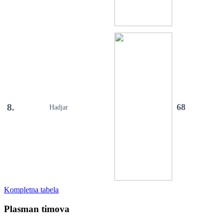
8.
68
Hadjar
Kompletna tabela
Plasman timova