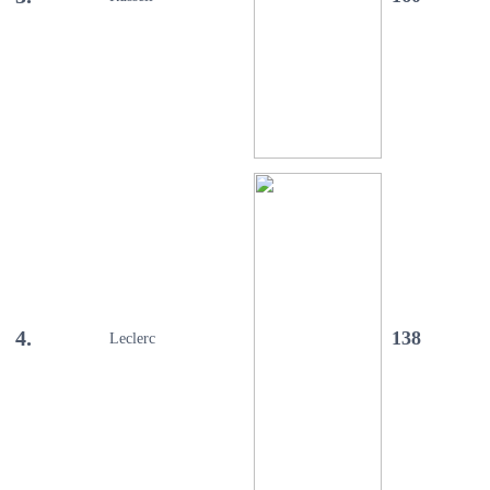
4.
138
Leclerc