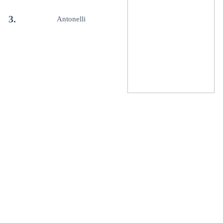
3.
Antonelli