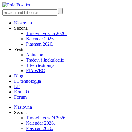
Naslovna
Sezona
Timovi i vozači 2026.
Kalendar 2026.
Plasman 2026.
Vesti
Aktuelno
Tračevi i špekulacije
Trke i testiranja
FIA WEC
Blog
F1 tehnologija
LP
Kontakt
Forum
Naslovna
Sezona
Timovi i vozači 2026.
Kalendar 2026.
Plasman 2026.