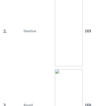
2.
169
Hamilton
3.
160
Russell