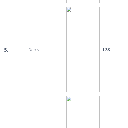
5.
128
Norris