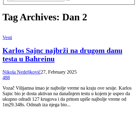
Tag Archives: Dan 2
Vesti
Karlos Sajnc najbrži na drugom danu
testa u Bahreinu
Nikola Nedeljković
27, February 2025
488
Vozač Vilijamsa imao je najbolje vreme na kraju ove sesije. Karlos
Sajnc bio je dosta aktivan na današnjem testu u kojem je uspeo da
ukupno odradi 127 krugova i da pritom upiše najbolje vreme od
1m29.348s. Odmah iza njega bio...