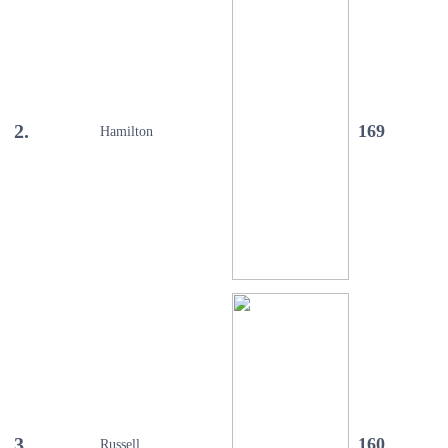
2.
169
Hamilton
3.
160
Russell