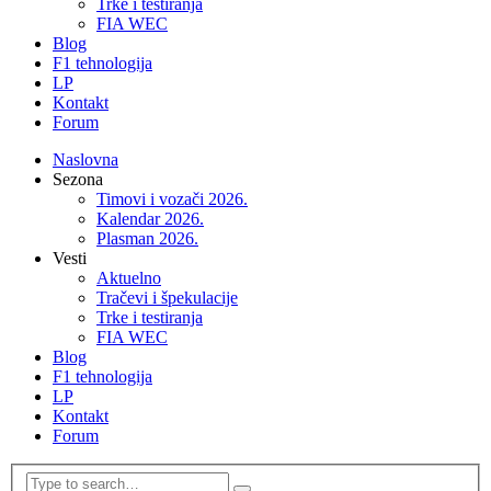
Trke i testiranja
FIA WEC
Blog
F1 tehnologija
LP
Kontakt
Forum
Naslovna
Sezona
Timovi i vozači 2026.
Kalendar 2026.
Plasman 2026.
Vesti
Aktuelno
Tračevi i špekulacije
Trke i testiranja
FIA WEC
Blog
F1 tehnologija
LP
Kontakt
Forum