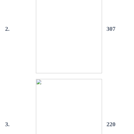
2.
307
3.
220