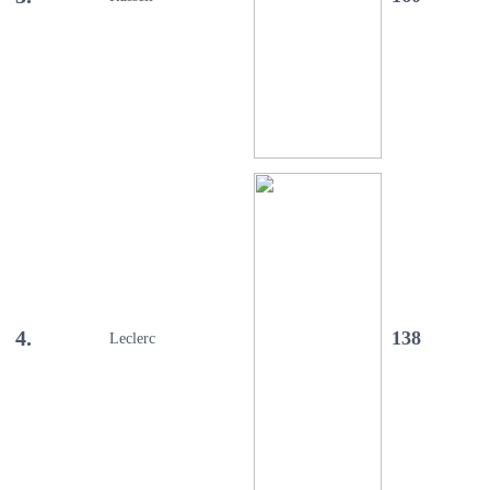
4.
138
Leclerc