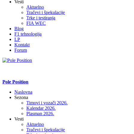
Vesti
Aktuelno
Tračevi i špekulacije
Trke i testiranja
FIA WEC
Blog
F1 tehnologija
LP
Kontakt
Forum
Pole Position
Naslovna
Sezona
Timovi i vozači 2026.
Kalendar 2026.
Plasman 2026.
Vesti
Aktuelno
Tračevi i špekulacije