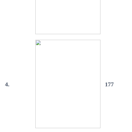
4.
177