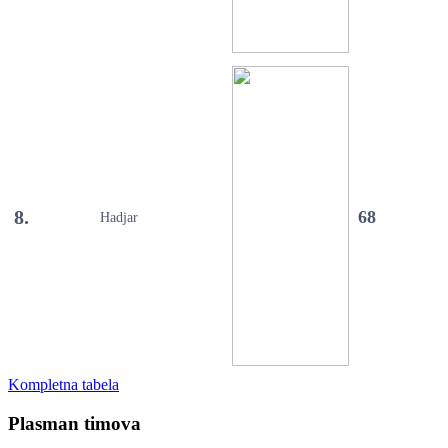
8.
68
Hadjar
Kompletna tabela
Plasman timova