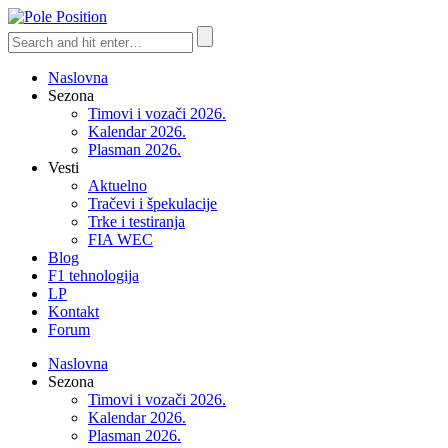
Naslovna
Sezona
Timovi i vozači 2026.
Kalendar 2026.
Plasman 2026.
Vesti
Aktuelno
Tračevi i špekulacije
Trke i testiranja
FIA WEC
Blog
F1 tehnologija
LP
Kontakt
Forum
Naslovna
Sezona
Timovi i vozači 2026.
Kalendar 2026.
Plasman 2026.