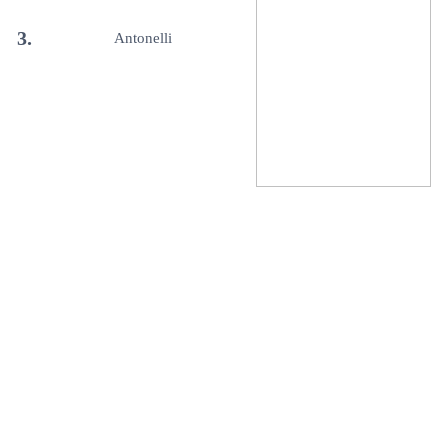
3.
Antonelli