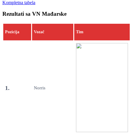
Kompletna tabela
Rezultati sa VN Mađarske
Pozicija
Vozač
Tim
1.
Norris