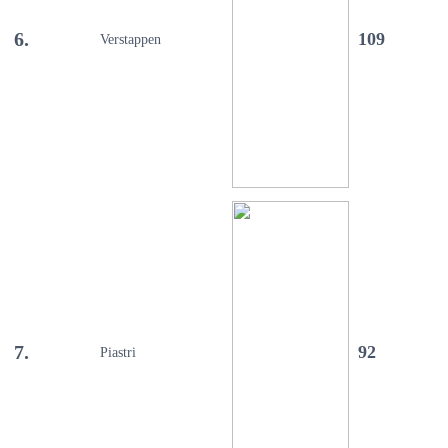
6.
109
Verstappen
7.
92
Piastri