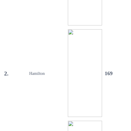
2.
169
Hamilton