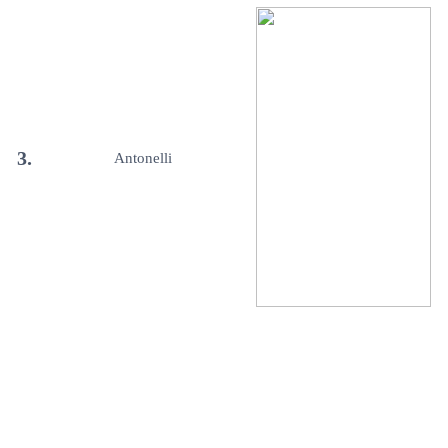
3.
Antonelli