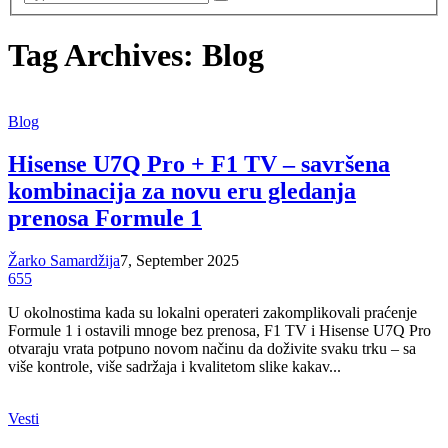
Tag Archives: Blog
Blog
Hisense U7Q Pro + F1 TV – savršena
kombinacija za novu eru gledanja
prenosa Formule 1
Žarko Samardžija
7, September 2025
655
U okolnostima kada su lokalni operateri zakomplikovali praćenje
Formule 1 i ostavili mnoge bez prenosa, F1 TV i Hisense U7Q Pro
otvaraju vrata potpuno novom načinu da doživite svaku trku – sa
više kontrole, više sadržaja i kvalitetom slike kakav...
Vesti