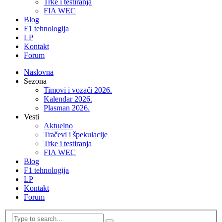
Trke i testiranja
FIA WEC
Blog
F1 tehnologija
LP
Kontakt
Forum
Naslovna
Sezona
Timovi i vozači 2026.
Kalendar 2026.
Plasman 2026.
Vesti
Aktuelno
Tračevi i špekulacije
Trke i testiranja
FIA WEC
Blog
F1 tehnologija
LP
Kontakt
Forum