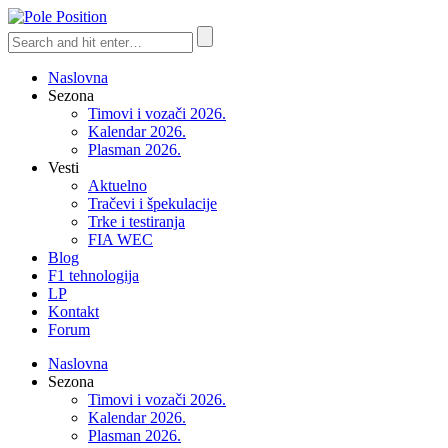
Naslovna
Sezona
Timovi i vozači 2026.
Kalendar 2026.
Plasman 2026.
Vesti
Aktuelno
Tračevi i špekulacije
Trke i testiranja
FIA WEC
Blog
F1 tehnologija
LP
Kontakt
Forum
Naslovna
Sezona
Timovi i vozači 2026.
Kalendar 2026.
Plasman 2026.