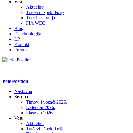
Vesti
Aktuelno
Tračevi i špekulacije
Trke i testiranja
FIA WEC
Blog
F1 tehnologija
LP
Kontakt
Forum
Pole Position
Naslovna
Sezona
Timovi i vozači 2026.
Kalendar 2026.
Plasman 2026.
Vesti
Aktuelno
Tračevi i špekulacije