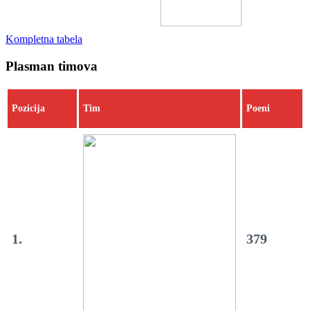
Kompletna tabela
Plasman timova
Pozicija
Tim
Poeni
1.
379