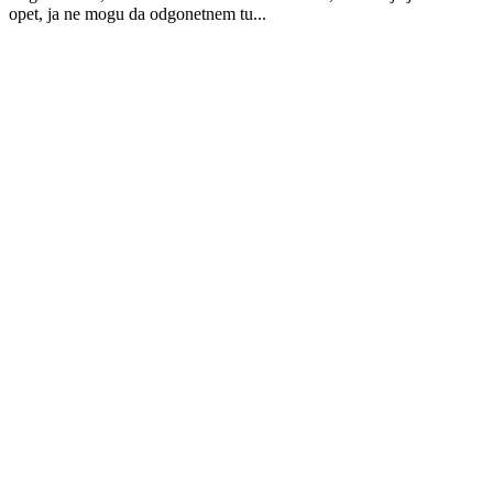
opet, ja ne mogu da odgonetnem tu...