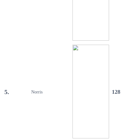
5.
128
Norris