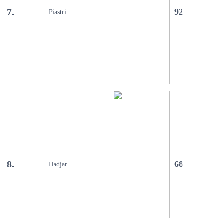
7.
92
Piastri
8.
68
Hadjar