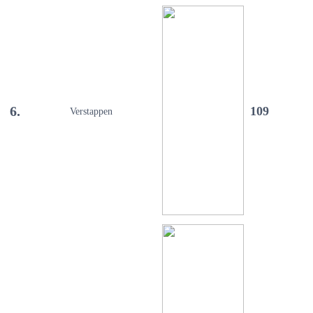
6.
109
Verstappen