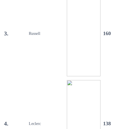
3.
160
Russell
4.
138
Leclerc