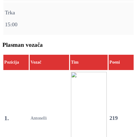
Trka
15:00
Plasman vozača
Pozicija
Vozač
Tim
Poeni
1.
219
Antonelli