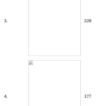
3.
220
4.
177