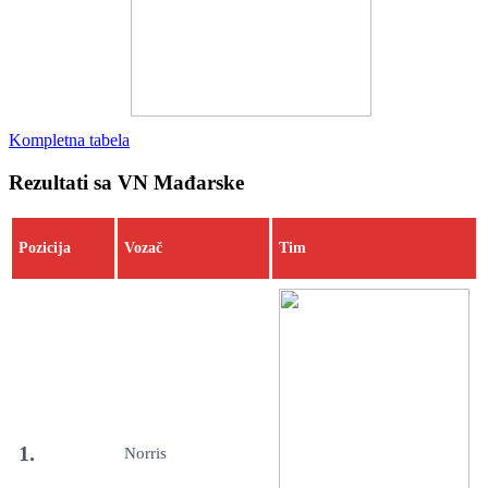
Kompletna tabela
Rezultati sa VN Mađarske
Pozicija
Vozač
Tim
1.
Norris