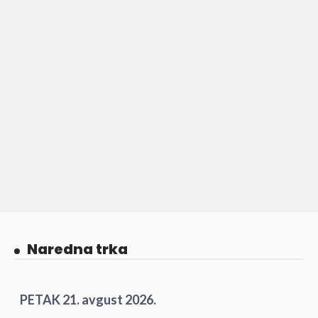
Naredna trka
PETAK 21. avgust 2026.