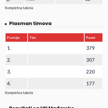
Kompletna tabela
Plasman timova
Pozicija
Tim
Poeni
1.
379
2.
307
3.
220
4.
177
Kompletna tabela