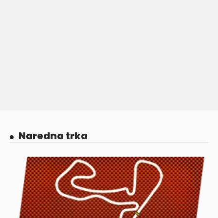
Naredna trka