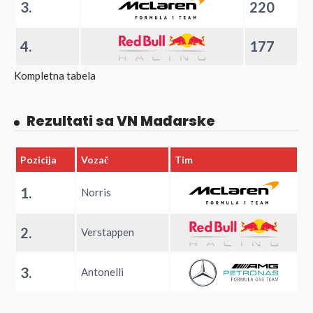
3.
220
4.
177
Kompletna tabela
Rezultati sa VN Mađarske
Pozicija
Vozač
Tim
1.
Norris
2.
Verstappen
3.
Antonelli