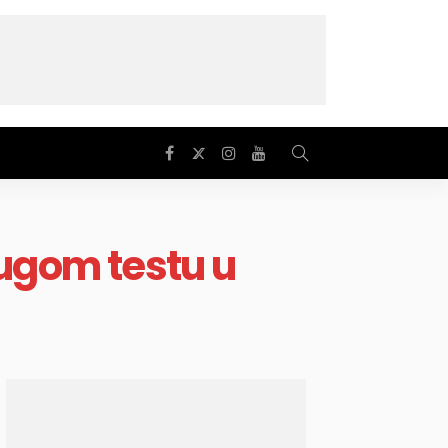
rugom testu u