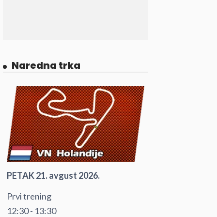
Naredna trka
PETAK 21. avgust 2026.
Prvi trening
12:30 - 13:30