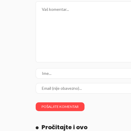
Pročitajte i ovo