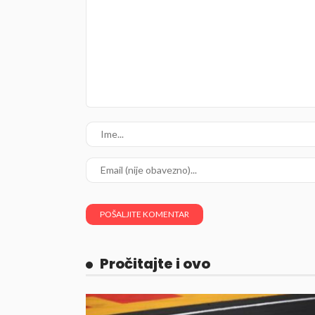
Pročitajte i ovo