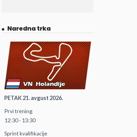
Naredna trka
PETAK 21. avgust 2026.
Prvi trening
12:30 - 13:30
Sprint kvalifikacije