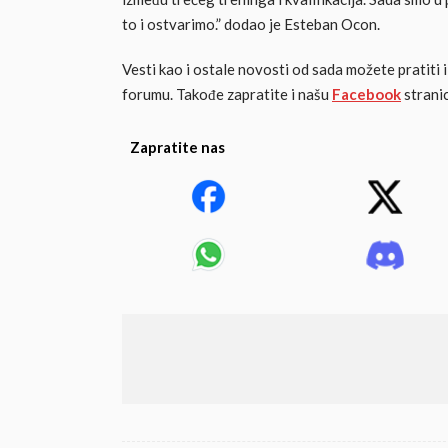
to i ostvarimo.” dodao je Esteban Ocon.
Vesti kao i ostale novosti od sada možete pratiti
forumu. Takođe zapratite i našu
Facebook
stranic
Zapratite nas