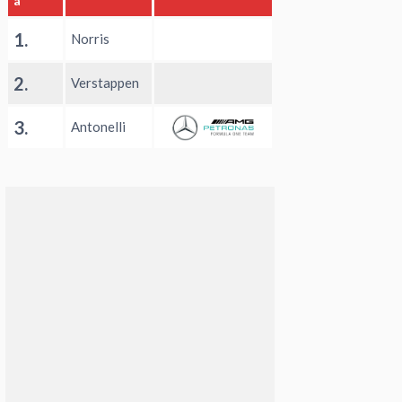
a
1.
Norris
2.
Verstappen
3.
Antonelli