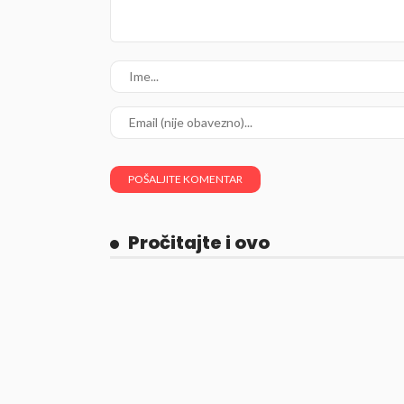
Pročitajte i ovo