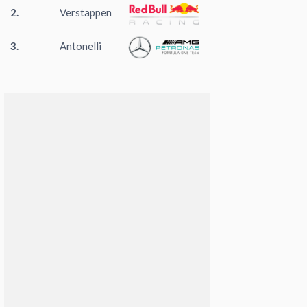
2.
Verstappen
3.
Antonelli