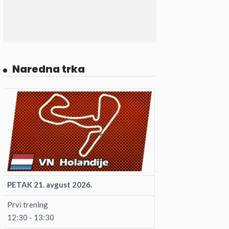
Naredna trka
PETAK 21. avgust 2026.
Prvi trening
12:30 - 13:30