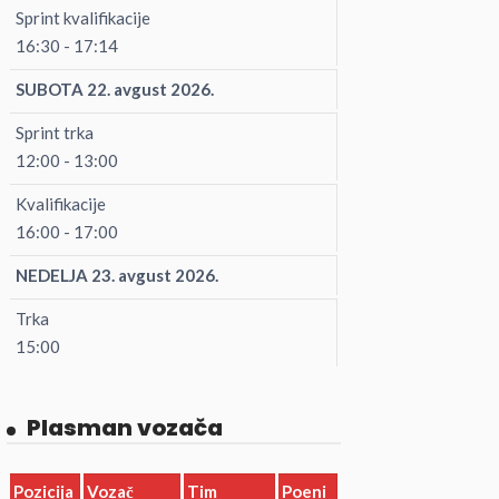
Sprint kvalifikacije
16:30 - 17:14
SUBOTA 22. avgust 2026.
Sprint trka
12:00 - 13:00
Kvalifikacije
16:00 - 17:00
NEDELJA 23. avgust 2026.
Trka
15:00
Plasman vozača
Pozicija
Vozač
Tim
Poeni