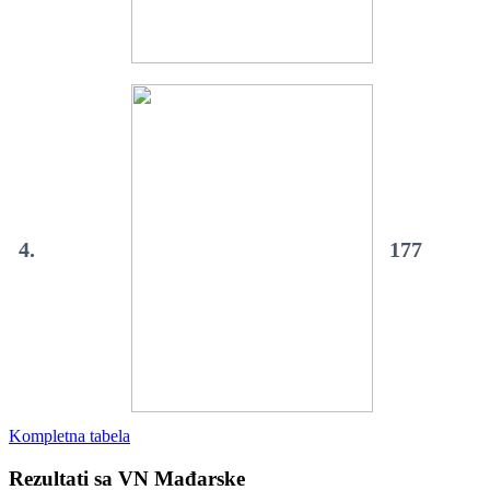
4.
177
Kompletna tabela
Rezultati sa VN Mađarske