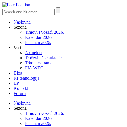
Naslovna
Sezona
Timovi i vozači 2026.
Kalendar 2026.
Plasman 2026.
Vesti
Aktuelno
Tračevi i špekulacije
Trke i testiranja
FIA WEC
Blog
F1 tehnologija
LP
Kontakt
Forum
Naslovna
Sezona
Timovi i vozači 2026.
Kalendar 2026.
Plasman 2026.