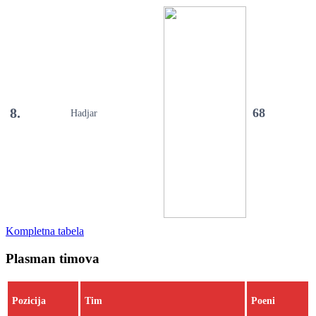
8.
68
Hadjar
Kompletna tabela
Plasman timova
Pozicija
Tim
Poeni