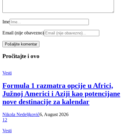
Ime
Email (nije obavezno)
Pročitajte i ovo
Vesti
Formula 1 razmatra opcije u Africi,
Južnoj Americi i Aziji kao potencijane
nove destinacije za kalendar
Nikola Nedeljković
6, August 2026
12
Vesti