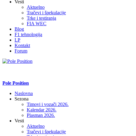
Vesti
Aktuelno
Tračevi i špekulacije
Trke i testiranja
FIA WEC
Blog
F1 tehnologija
LP
Kontakt
Forum
Pole Position
Naslovna
Sezona
Timovi i vozači 2026.
Kalendar 2026.
Plasman 2026.
Vesti
Aktuelno
Tračevi i špekulacije