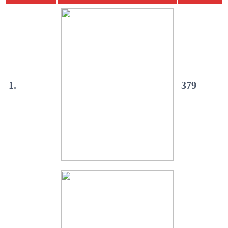
1.
379