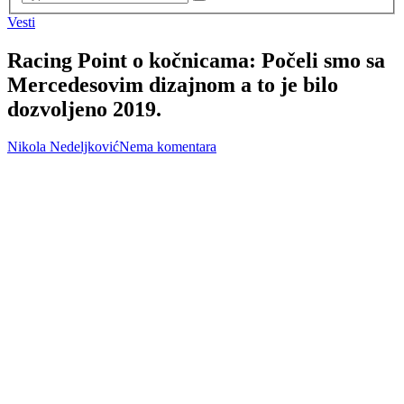
Vesti
Racing Point o kočnicama: Počeli smo sa
Mercedesovim dizajnom a to je bilo
dozvoljeno 2019.
Nikola Nedeljković
Nema komentara