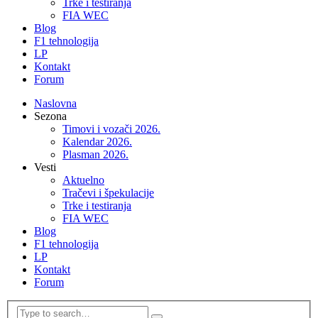
Trke i testiranja
FIA WEC
Blog
F1 tehnologija
LP
Kontakt
Forum
Naslovna
Sezona
Timovi i vozači 2026.
Kalendar 2026.
Plasman 2026.
Vesti
Aktuelno
Tračevi i špekulacije
Trke i testiranja
FIA WEC
Blog
F1 tehnologija
LP
Kontakt
Forum