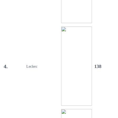
4.
138
Leclerc