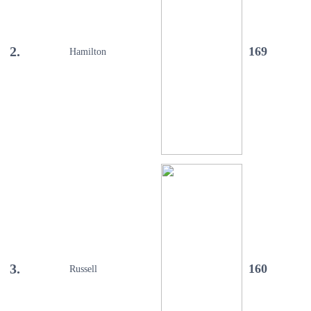
2.
169
Hamilton
3.
160
Russell