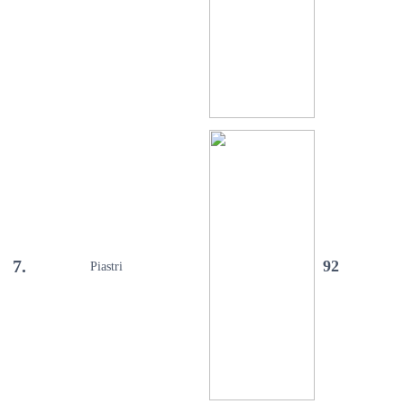
7.
92
Piastri