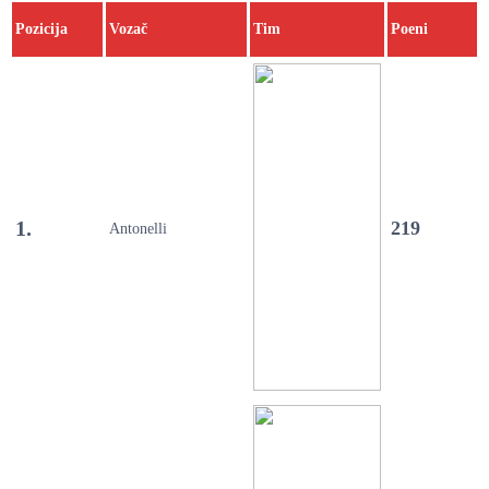
Pozicija
Vozač
Tim
Poeni
1.
219
Antonelli