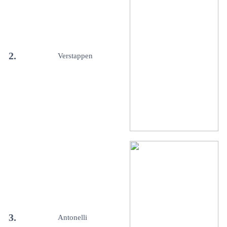
2.
Verstappen
3.
Antonelli