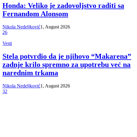
Honda: Veliko je zadovoljstvo raditi sa
Fernandom Alonsom
Nikola Nedeljković
1, August 2026
26
Vesti
Stela potvrdio da je njihovo “Makarena”
zadnje krilo spremno za upotrebu već na
narednim trkama
Nikola Nedeljković
1, August 2026
32