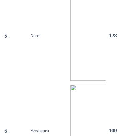
5.
128
Norris
6.
109
Verstappen