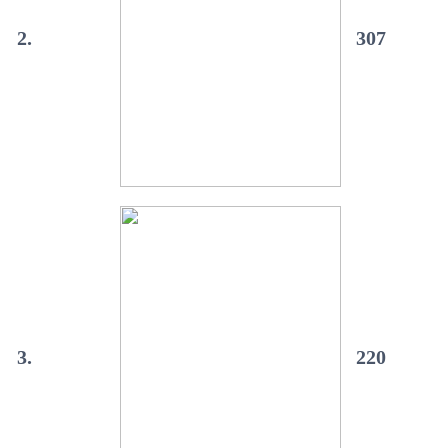
2.
307
3.
220