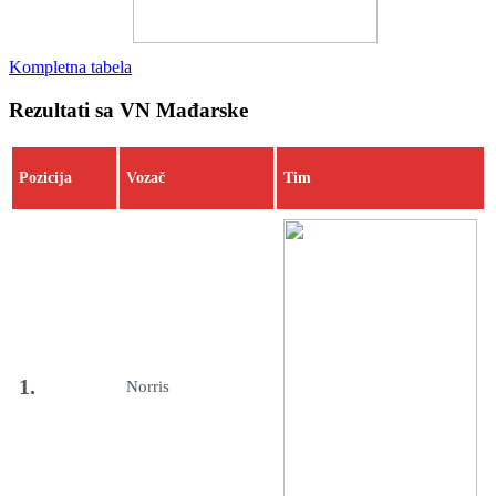
Kompletna tabela
Rezultati sa VN Mađarske
Pozicija
Vozač
Tim
1.
Norris