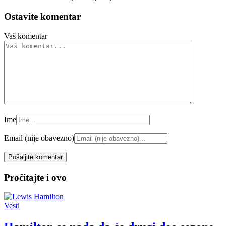
Ostavite komentar
Vaš komentar
Ime
Email (nije obavezno)
Pročitajte i ovo
Vesti