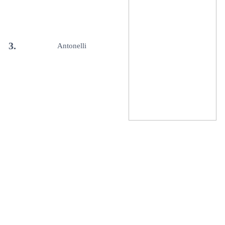
3.
Antonelli