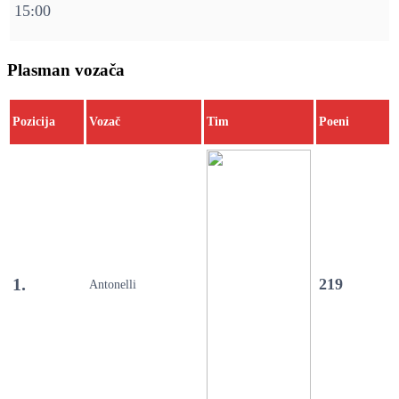
15:00
Plasman vozača
Pozicija
Vozač
Tim
Poeni
1.
219
Antonelli