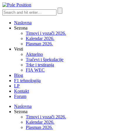
Naslovna
Sezona
Timovi i vozači 2026.
Kalendar 2026.
Plasman 2026.
Vesti
Aktuelno
Tračevi i špekulacije
Trke i testiranja
FIA WEC
Blog
F1 tehnologija
LP
Kontakt
Forum
Naslovna
Sezona
Timovi i vozači 2026.
Kalendar 2026.
Plasman 2026.