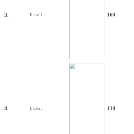
3.
160
Russell
4.
138
Leclerc