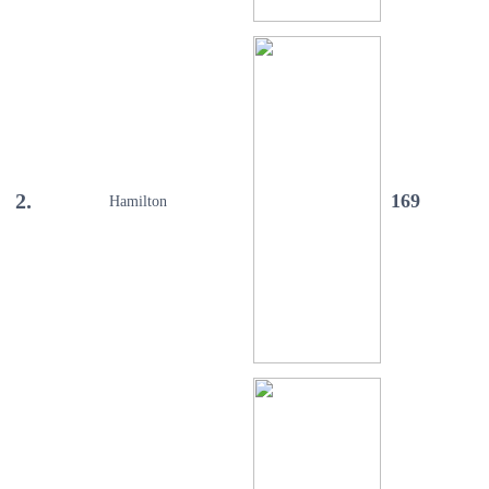
2.
169
Hamilton