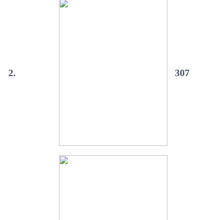
2.
307