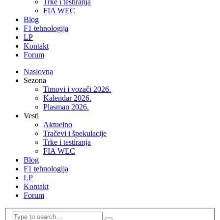
Trke i testiranja
FIA WEC
Blog
F1 tehnologija
LP
Kontakt
Forum
Naslovna
Sezona
Timovi i vozači 2026.
Kalendar 2026.
Plasman 2026.
Vesti
Aktuelno
Tračevi i špekulacije
Trke i testiranja
FIA WEC
Blog
F1 tehnologija
LP
Kontakt
Forum