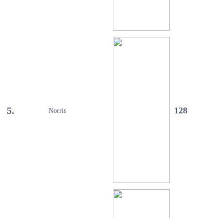
5.
128
Norris