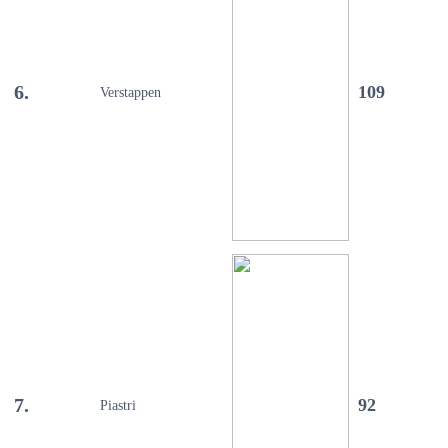
6.
109
Verstappen
7.
92
Piastri