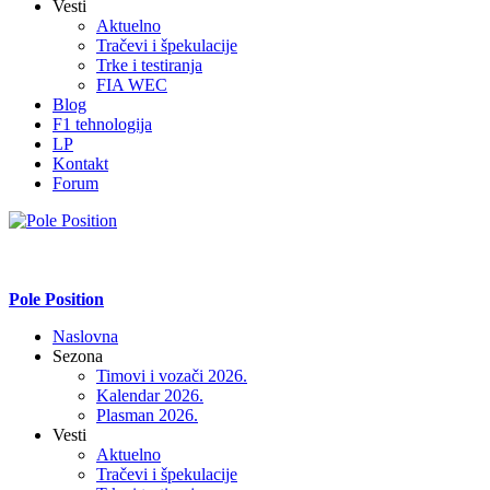
Vesti
Aktuelno
Tračevi i špekulacije
Trke i testiranja
FIA WEC
Blog
F1 tehnologija
LP
Kontakt
Forum
Pole Position
Naslovna
Sezona
Timovi i vozači 2026.
Kalendar 2026.
Plasman 2026.
Vesti
Aktuelno
Tračevi i špekulacije