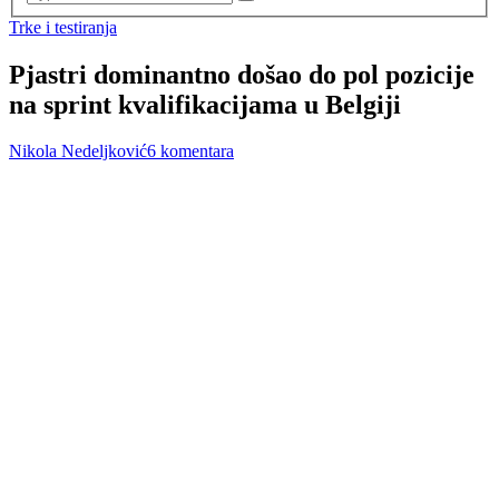
Trke i testiranja
Pjastri dominantno došao do pol pozicije
na sprint kvalifikacijama u Belgiji
Nikola Nedeljković
6 komentara