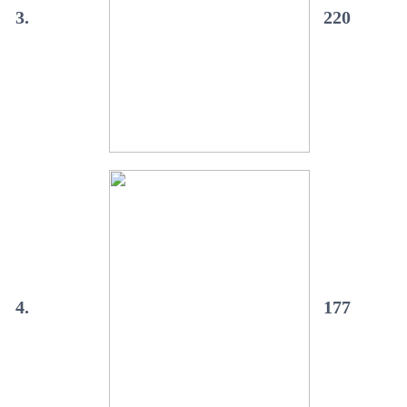
3.
220
4.
177