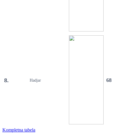
8.
68
Hadjar
Kompletna tabela