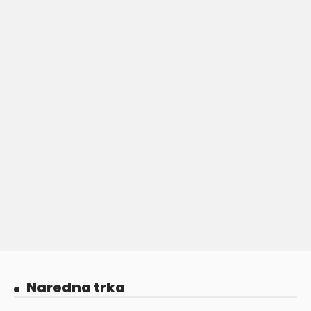
Naredna trka