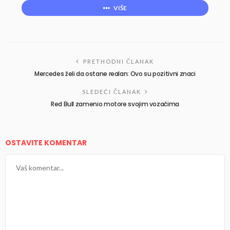
VIŠE
PRETHODNI ČLANAK
Mercedes želi da ostane realan: Ovo su pozitivni znaci
SLEDEĆI ČLANAK
Red Bull zamenio motore svojim vozačima
OSTAVITE KOMENTAR