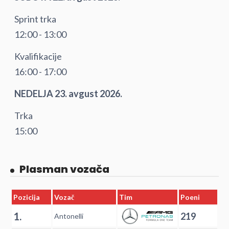
Sprint trka
12:00 - 13:00
Kvalifikacije
16:00 - 17:00
NEDELJA 23. avgust 2026.
Trka
15:00
Plasman vozača
Pozicija
Vozač
Tim
Poeni
1.
219
Antonelli