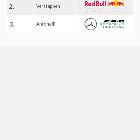
2.
Verstappen
3.
Antonelli