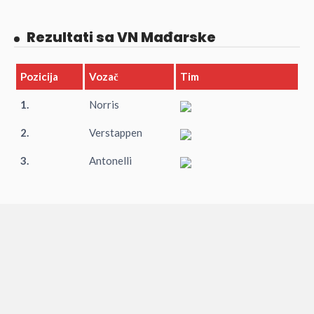
Rezultati sa VN Mađarske
Pozicija
Vozač
Tim
1.
Norris
2.
Verstappen
3.
Antonelli