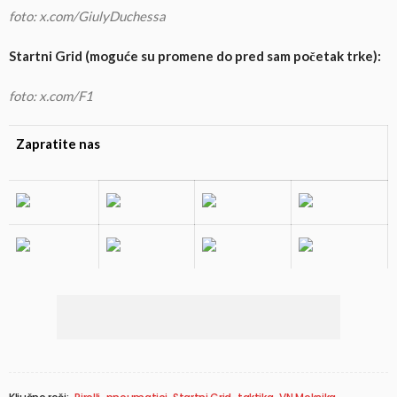
foto: x.com/GiulyDuchessa
Startni Grid (moguće su promene do pred sam početak trke):
foto: x.com/F1
Zapratite nas