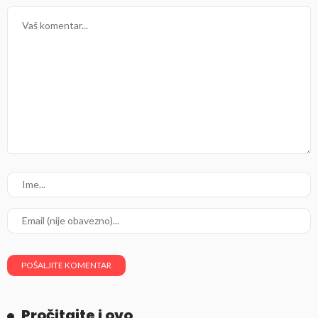
Pročitajte i ovo