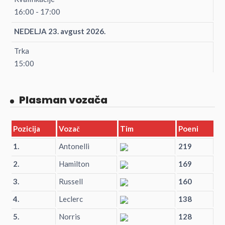
16:00 - 17:00
NEDELJA 23. avgust 2026.
Trka
15:00
Plasman vozača
Pozicija
Vozač
Tim
Poeni
1.
Antonelli
219
2.
Hamilton
169
3.
Russell
160
4.
Leclerc
138
5.
Norris
128