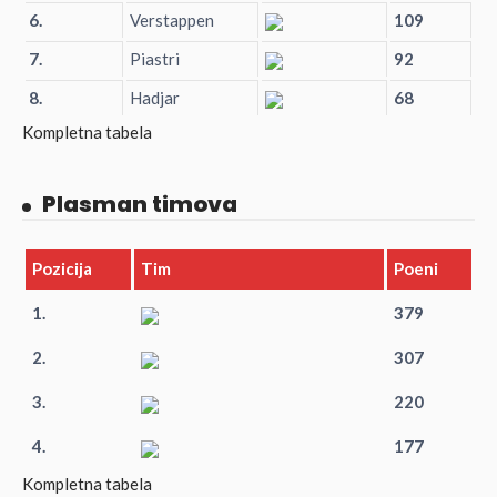
6.
Verstappen
109
7.
Piastri
92
8.
Hadjar
68
Kompletna tabela
Plasman timova
Pozicija
Tim
Poeni
1.
379
2.
307
3.
220
4.
177
Kompletna tabela