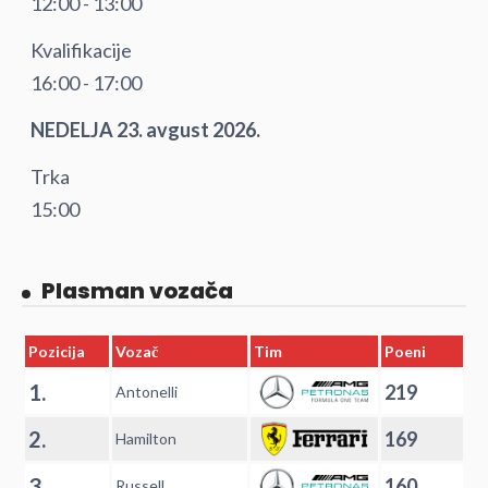
12:00 - 13:00
Kvalifikacije
16:00 - 17:00
NEDELJA 23. avgust 2026.
Trka
15:00
Plasman vozača
Pozicija
Vozač
Tim
Poeni
1.
219
Antonelli
2.
169
Hamilton
3.
160
Russell