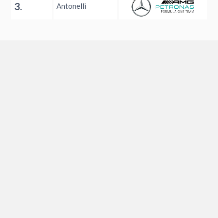
3.
Antonelli