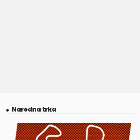
Naredna trka