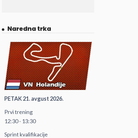
Naredna trka
PETAK 21. avgust 2026.
Prvi trening
12:30 - 13:30
Sprint kvalifikacije