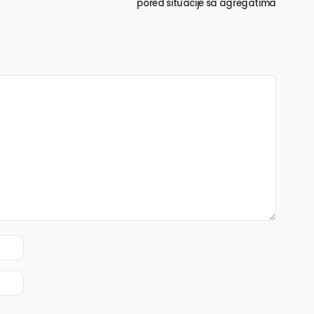
pored situacije sa agregatima