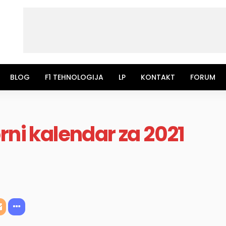
BLOG
F1 TEHNOLOGIJA
LP
KONTAKT
FORUM
rni kalendar za 2021