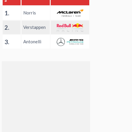
a
1.
Norris
2.
Verstappen
3.
Antonelli