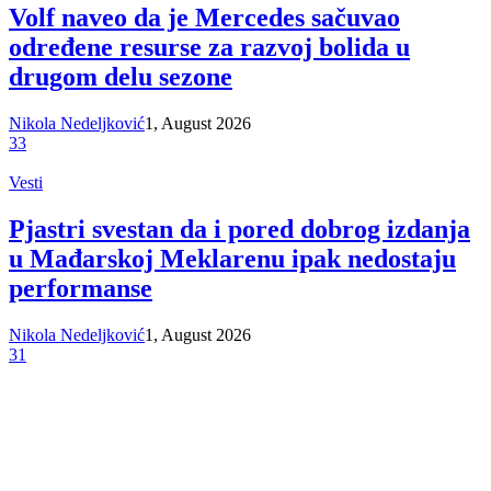
Volf naveo da je Mercedes sačuvao
određene resurse za razvoj bolida u
drugom delu sezone
Nikola Nedeljković
1, August 2026
33
Vesti
Pjastri svestan da i pored dobrog izdanja
u Mađarskoj Meklarenu ipak nedostaju
performanse
Nikola Nedeljković
1, August 2026
31