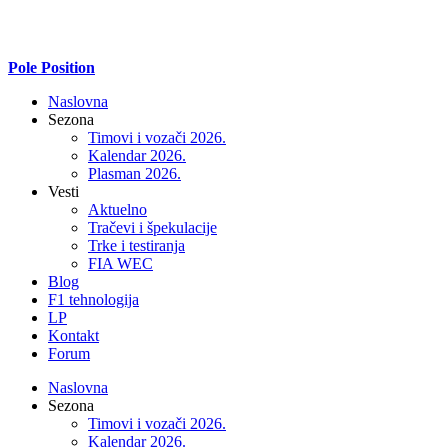
Pole Position
Naslovna
Sezona
Timovi i vozači 2026.
Kalendar 2026.
Plasman 2026.
Vesti
Aktuelno
Tračevi i špekulacije
Trke i testiranja
FIA WEC
Blog
F1 tehnologija
LP
Kontakt
Forum
Naslovna
Sezona
Timovi i vozači 2026.
Kalendar 2026.