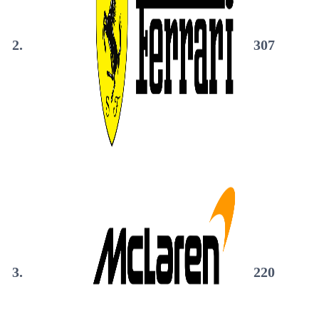
2.
307
3.
220