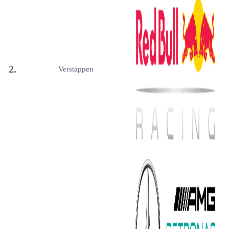
2.
Verstappen