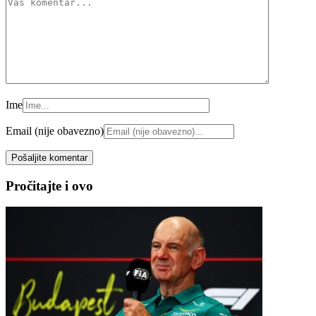
Ime
Email (nije obavezno)
Pročitajte i ovo