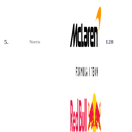
5.
128
Norris