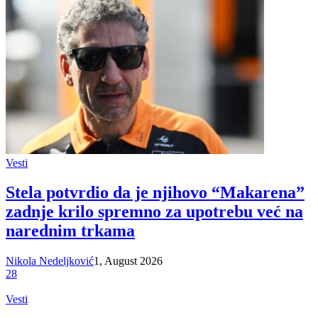
Vesti
Stela potvrdio da je njihovo “Makarena”
zadnje krilo spremno za upotrebu već na
narednim trkama
Nikola Nedeljković
1, August 2026
28
Vesti