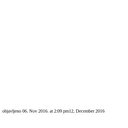
objavljeno
06. Nov 2016. at 2:09 pm
12, December 2016