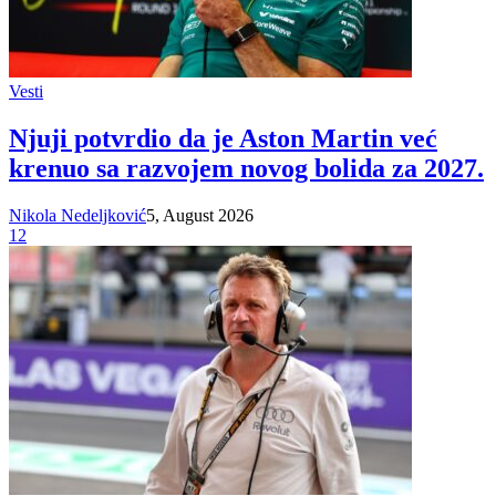
Vesti
Njuji potvrdio da je Aston Martin već
krenuo sa razvojem novog bolida za 2027.
Nikola Nedeljković
5, August 2026
12