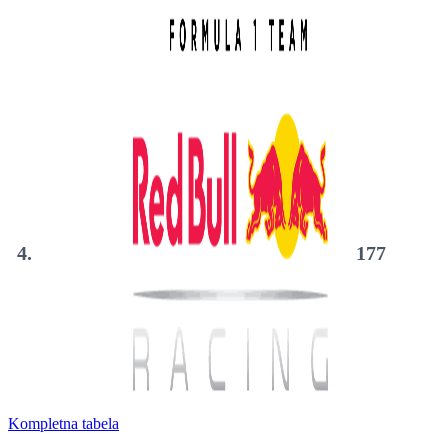
4.
177
Kompletna tabela