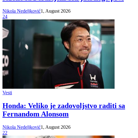
Nikola Nedeljković
1, August 2026
24
Vesti
Honda: Veliko je zadovoljstvo raditi sa
Fernandom Alonsom
Nikola Nedeljković
1, August 2026
22