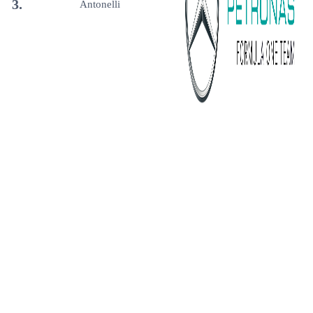
3.
Antonelli