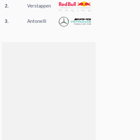
2.
Verstappen
3.
Antonelli