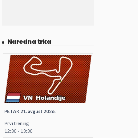
Naredna trka
PETAK 21. avgust 2026.
Prvi trening
12:30 - 13:30