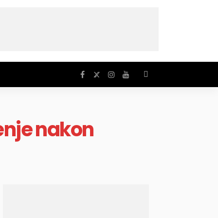
ženje nakon