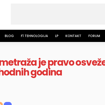
BLOG
F1 TEHNOLOGIJA
LP
KONTAKT
FORUM
lometraža je pravo osve
ethodnih godina