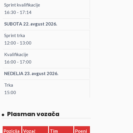
Sprint kvalifikacije
16:30 - 17:14
SUBOTA 22. avgust 2026.
Sprint trka
12:00 - 13:00
Kvalifikacije
16:00 - 17:00
NEDELJA 23. avgust 2026.
Trka
15:00
Plasman vozača
Pozicija
Vozač
Tim
Poeni