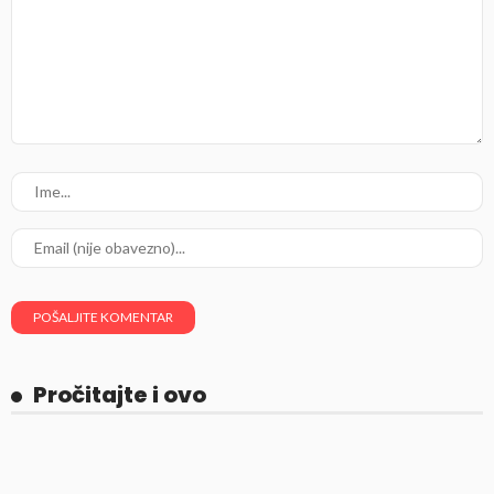
Pročitajte i ovo