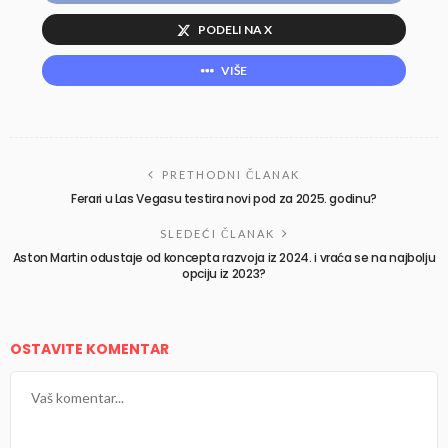
PODELI NA X
VIŠE
PRETHODNI ČLANAK
Ferari u Las Vegasu testira novi pod za 2025. godinu?
SLEDEĆI ČLANAK
Aston Martin odustaje od koncepta razvoja iz 2024. i vraća se na najbolju
opciju iz 2023?
OSTAVITE KOMENTAR