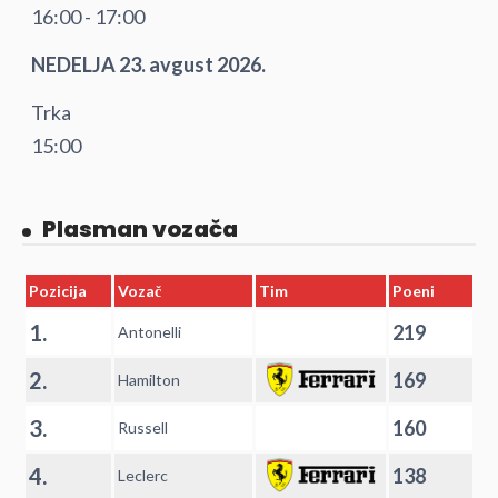
16:00 - 17:00
NEDELJA 23. avgust 2026.
Trka
15:00
Plasman vozača
Pozicija
Vozač
Tim
Poeni
1.
219
Antonelli
2.
169
Hamilton
3.
160
Russell
4.
138
Leclerc