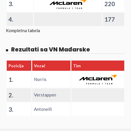
3.
220
4.
177
Kompletna tabela
Rezultati sa VN Mađarske
Pozicija
Vozač
Tim
1.
Norris
2.
Verstappen
3.
Antonelli