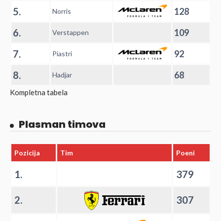
5.
128
Norris
6.
109
Verstappen
7.
92
Piastri
8.
68
Hadjar
Kompletna tabela
Plasman timova
Pozicija
Tim
Poeni
1.
379
2.
307