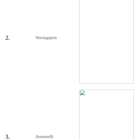
2.
Verstappen
3.
Antonelli