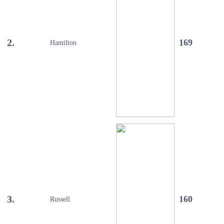
2.
169
Hamilton
3.
160
Russell