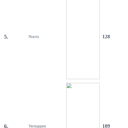
5.
128
Norris
6.
109
Verstappen