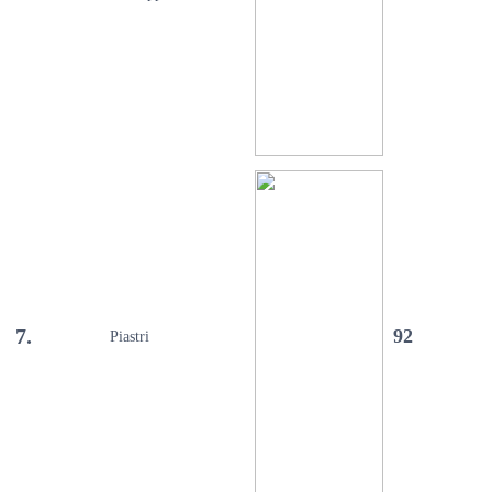
7.
92
Piastri