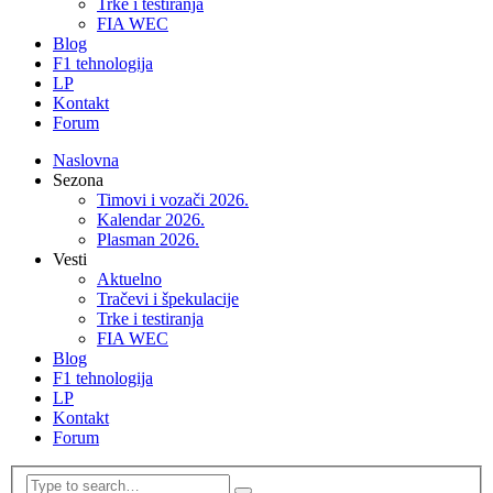
Trke i testiranja
FIA WEC
Blog
F1 tehnologija
LP
Kontakt
Forum
Naslovna
Sezona
Timovi i vozači 2026.
Kalendar 2026.
Plasman 2026.
Vesti
Aktuelno
Tračevi i špekulacije
Trke i testiranja
FIA WEC
Blog
F1 tehnologija
LP
Kontakt
Forum