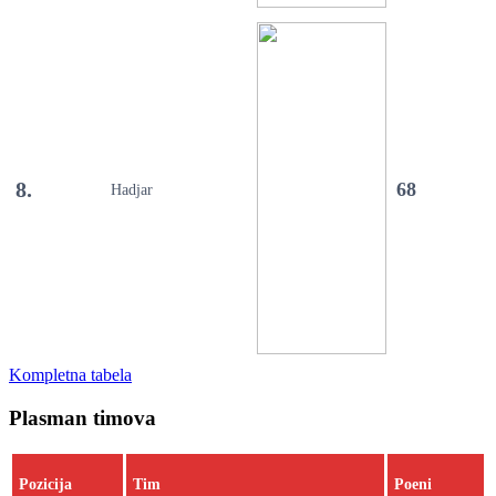
8.
68
Hadjar
Kompletna tabela
Plasman timova
Pozicija
Tim
Poeni