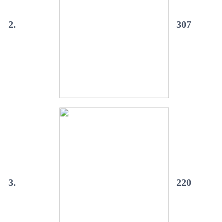
2.
307
3.
220