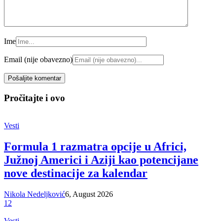
Ime
Email (nije obavezno)
Pročitajte i ovo
Vesti
Formula 1 razmatra opcije u Africi,
Južnoj Americi i Aziji kao potencijane
nove destinacije za kalendar
Nikola Nedeljković
6, August 2026
12
Vesti