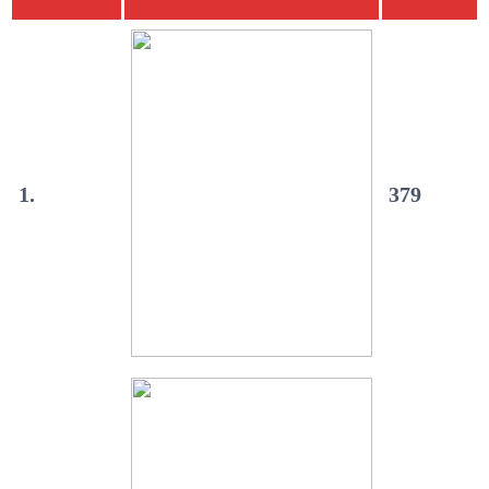
1.
379