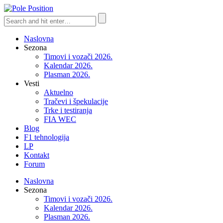
Naslovna
Sezona
Timovi i vozači 2026.
Kalendar 2026.
Plasman 2026.
Vesti
Aktuelno
Tračevi i špekulacije
Trke i testiranja
FIA WEC
Blog
F1 tehnologija
LP
Kontakt
Forum
Naslovna
Sezona
Timovi i vozači 2026.
Kalendar 2026.
Plasman 2026.