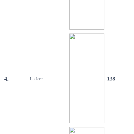
4.
138
Leclerc