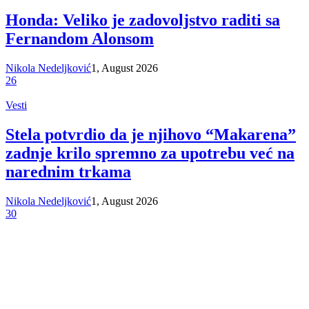
Honda: Veliko je zadovoljstvo raditi sa
Fernandom Alonsom
Nikola Nedeljković
1, August 2026
26
Vesti
Stela potvrdio da je njihovo “Makarena”
zadnje krilo spremno za upotrebu već na
narednim trkama
Nikola Nedeljković
1, August 2026
30