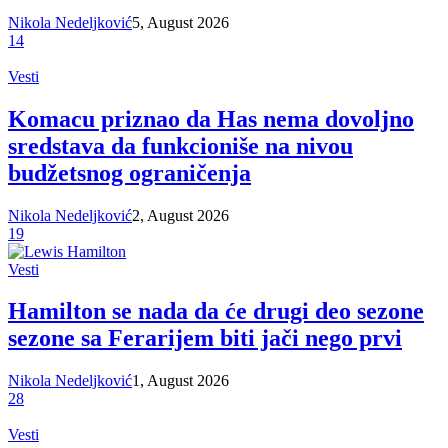
Nikola Nedeljković
5, August 2026
14
Vesti
Komacu priznao da Has nema dovoljno
sredstava da funkcioniše na nivou
budžetsnog ograničenja
Nikola Nedeljković
2, August 2026
19
Vesti
Hamilton se nada da će drugi deo sezone
sezone sa Ferarijem biti jači nego prvi
Nikola Nedeljković
1, August 2026
28
Vesti