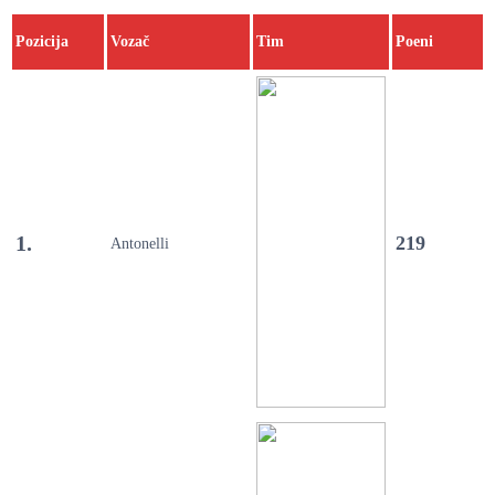
Pozicija
Vozač
Tim
Poeni
1.
219
Antonelli