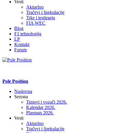
Vesti
Aktuelno
Tračevi i špekulacije
Trke i testiranja
FIA WEC
Blog
F1 tehnologija
LP
Kontakt
Forum
Pole Position
Naslovna
Sezona
Timovi i vozači 2026.
Kalendar 2026.
Plasman 2026.
Vesti
Aktuelno
Tračevi i špekulacije