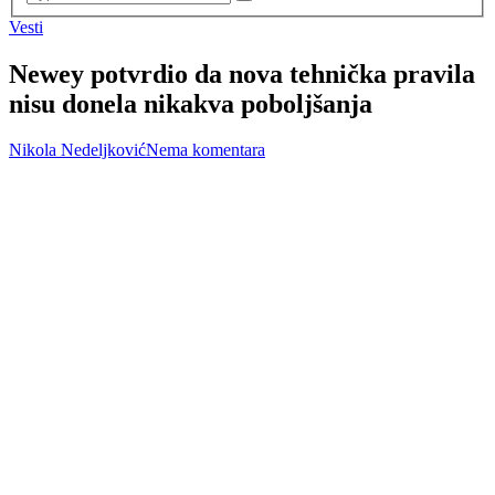
Vesti
Newey potvrdio da nova tehnička pravila
nisu donela nikakva poboljšanja
Nikola Nedeljković
Nema komentara