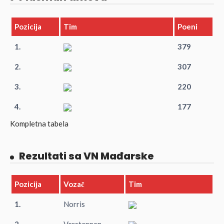
Pozicija
Tim
Poeni
1.
379
2.
307
3.
220
4.
177
Kompletna tabela
Rezultati sa VN Mađarske
Pozicija
Vozač
Tim
1.
Norris
2.
Verstappen