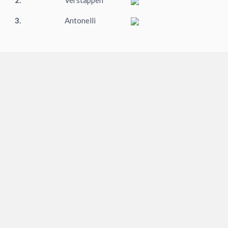
3.
Antonelli