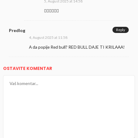
5, August 2025 at 14:58
👍🏻👍🏻👍🏻
Reply
Predlog
4, August 2025 at 11:58
A da popije Red bull? RED BULL DAJE TI KRILAAA!
OSTAVITE KOMENTAR