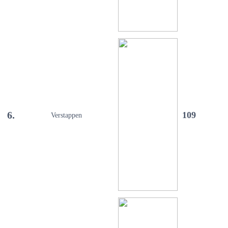
6.
109
Verstappen