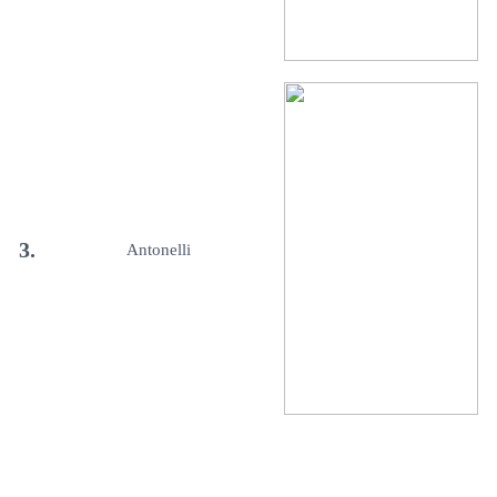
3.
Antonelli