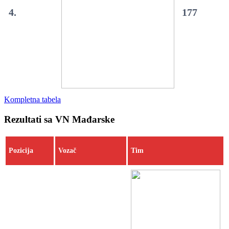
4.
177
Kompletna tabela
Rezultati sa VN Mađarske
Pozicija
Vozač
Tim