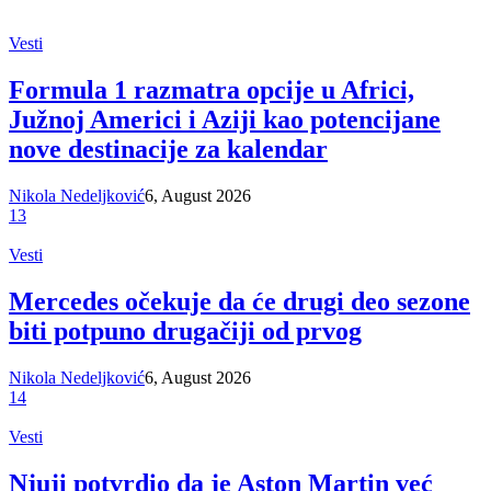
Vesti
Formula 1 razmatra opcije u Africi,
Južnoj Americi i Aziji kao potencijane
nove destinacije za kalendar
Nikola Nedeljković
6, August 2026
13
Vesti
Mercedes očekuje da će drugi deo sezone
biti potpuno drugačiji od prvog
Nikola Nedeljković
6, August 2026
14
Vesti
Njuji potvrdio da je Aston Martin već