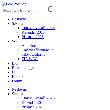
Naslovna
Sezona
Timovi i vozači 2026.
Kalendar 2026.
Plasman 2026.
Vesti
Aktuelno
Tračevi i špekulacije
Trke i testiranja
FIA WEC
Blog
F1 tehnologija
LP
Kontakt
Forum
Naslovna
Sezona
Timovi i vozači 2026.
Kalendar 2026.
Plasman 2026.