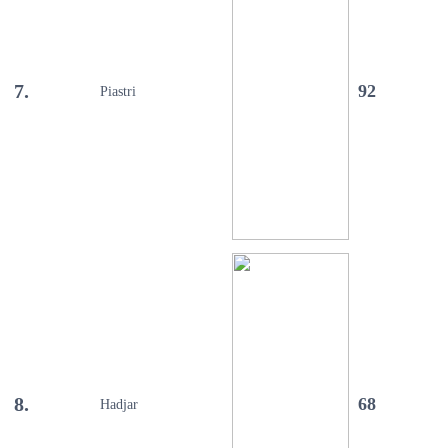
7.
92
Piastri
8.
68
Hadjar