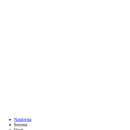
Naslovna
Sezona
Vesti