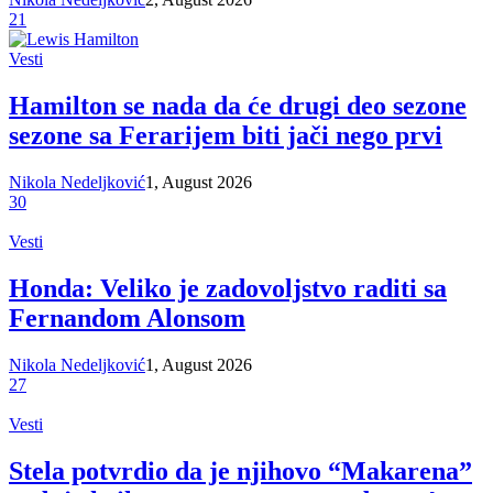
21
Vesti
Hamilton se nada da će drugi deo sezone
sezone sa Ferarijem biti jači nego prvi
Nikola Nedeljković
1, August 2026
30
Vesti
Honda: Veliko je zadovoljstvo raditi sa
Fernandom Alonsom
Nikola Nedeljković
1, August 2026
27
Vesti
Stela potvrdio da je njihovo “Makarena”