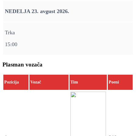
NEDELJA 23. avgust 2026.
Trka
15:00
Plasman vozača
Pozicija
Vozač
Tim
Poeni