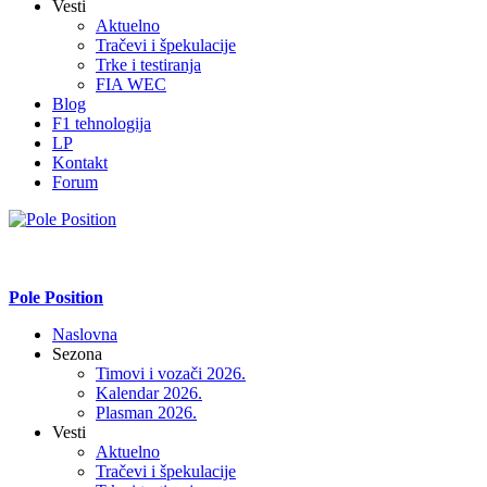
Vesti
Aktuelno
Tračevi i špekulacije
Trke i testiranja
FIA WEC
Blog
F1 tehnologija
LP
Kontakt
Forum
Pole Position
Naslovna
Sezona
Timovi i vozači 2026.
Kalendar 2026.
Plasman 2026.
Vesti
Aktuelno
Tračevi i špekulacije