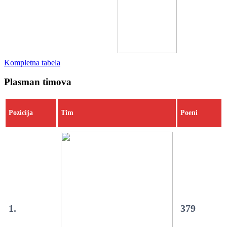
Kompletna tabela
Plasman timova
Pozicija
Tim
Poeni
1.
379