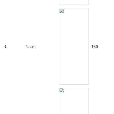
3.
160
Russell