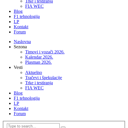
Trke i testiranja
FIA WEC
Blog
F1 tehnologija
LP
Kontakt
Forum
Naslovna
Sezona
Timovi i vozači 2026.
Kalendar 2026.
Plasman 2026.
Vesti
Aktuelno
Tračevi i špekulacije
Trke i testiranja
FIA WEC
Blog
F1 tehnologija
LP
Kontakt
Forum