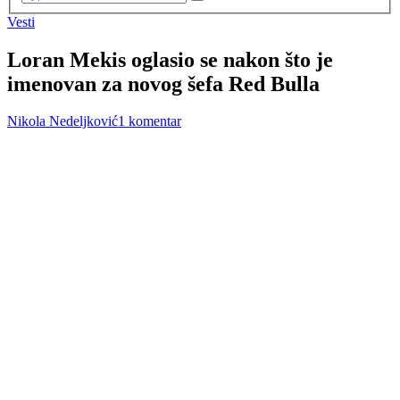
Vesti
Loran Mekis oglasio se nakon što je
imenovan za novog šefa Red Bulla
Nikola Nedeljković
1 komentar