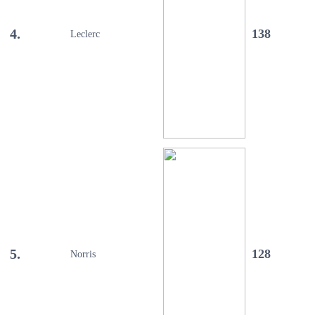
4.
138
Leclerc
5.
128
Norris