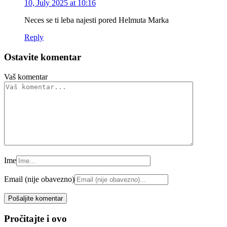
10, July 2025 at 10:16
Neces se ti leba najesti pored Helmuta Marka
Reply
Ostavite komentar
Vaš komentar
Ime
Email (nije obavezno)
Pročitajte i ovo