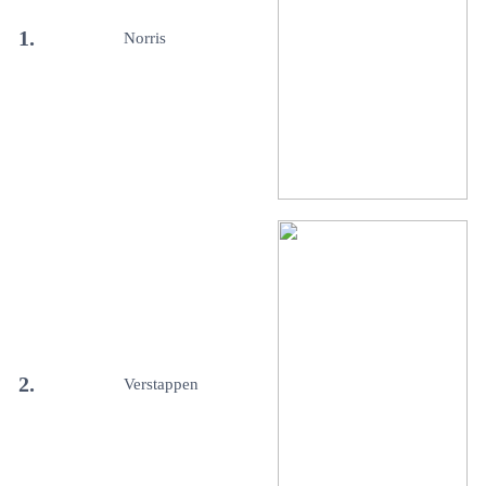
1.
Norris
2.
Verstappen