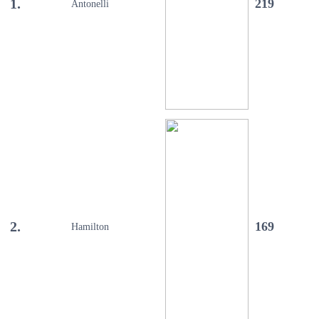
1.
219
Antonelli
2.
169
Hamilton