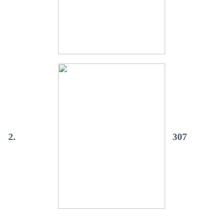
2.
307