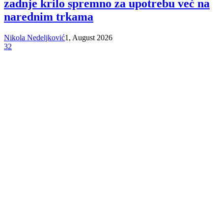
zadnje krilo spremno za upotrebu već na
narednim trkama
Nikola Nedeljković
1, August 2026
32