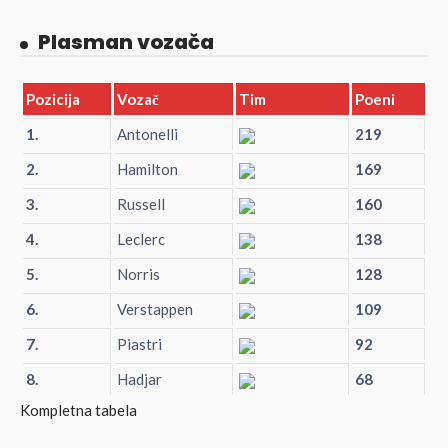
Plasman vozača
Pozicija
Vozač
Tim
Poeni
1.
Antonelli
219
2.
Hamilton
169
3.
Russell
160
4.
Leclerc
138
5.
Norris
128
6.
Verstappen
109
7.
Piastri
92
8.
Hadjar
68
Kompletna tabela