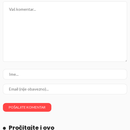
Pročitajte i ovo