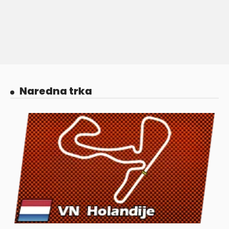
Naredna trka