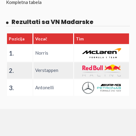
Kompletna tabela
Rezultati sa VN Mađarske
Pozicija
Vozač
Tim
1.
Norris
2.
Verstappen
3.
Antonelli