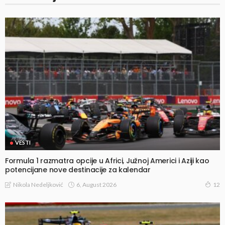
VESTI
Formula 1 razmatra opcije u Africi, Južnoj Americi i Aziji kao
potencijane nove destinacije za kalendar
6, August 2026
Nikola Nedeljković
12