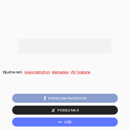
Ključne reči:
Lewis Hamilton
Mercedes
VN Toskane
PODELI NA FACEBOOK
PODELI NA X
VIŠE