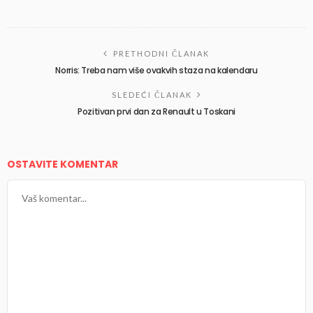
PRETHODNI ČLANAK
Norris: Treba nam više ovakvih staza na kalendaru
SLEDEĆI ČLANAK
Pozitivan prvi dan za Renault u Toskani
OSTAVITE KOMENTAR