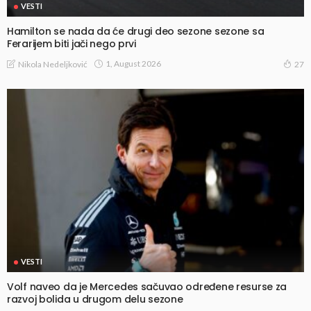
VESTI
Hamilton se nada da će drugi deo sezone sezone sa
Ferarijem biti jači nego prvi
1, August 2026
Nikola Nedeljković
27
VESTI
Volf naveo da je Mercedes sačuvao određene resurse za
razvoj bolida u drugom delu sezone