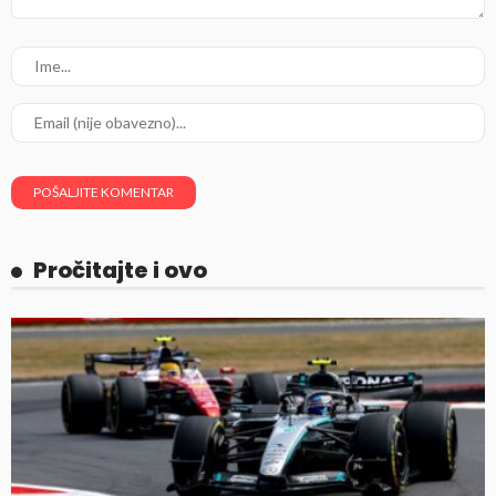
Pročitajte i ovo