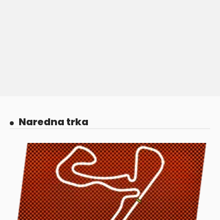
Naredna trka