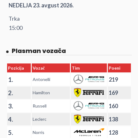
NEDELJA 23. avgust 2026.
Trka
15:00
Plasman vozača
Pozicija
Vozač
Tim
Poeni
1.
219
Antonelli
2.
169
Hamilton
3.
160
Russell
4.
138
Leclerc
5.
128
Norris