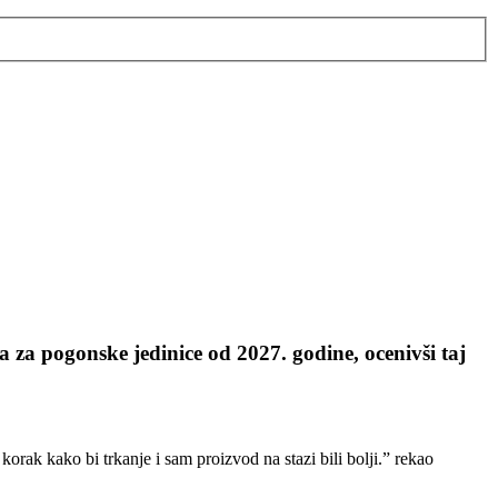
za pogonske jedinice od 2027. godine, ocenivši taj
orak kako bi trkanje i sam proizvod na stazi bili bolji.” rekao