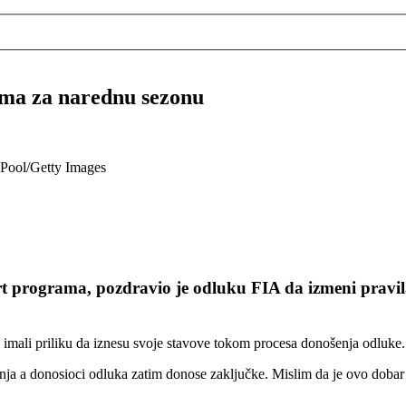
ma za narednu sezonu
 Pool/Getty Images
programa, pozdravio je odluku FIA da izmeni pravila 
i imali priliku da iznesu svoje stavove tokom procesa donošenja odluke.
nja a donosioci odluka zatim donose zaključke. Mislim da je ovo dobar k