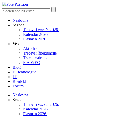
Naslovna
Sezona
Timovi i vozači 2026.
Kalendar 2026.
Plasman 2026.
Vesti
Aktuelno
Tračevi i špekulacije
Trke i testiranja
FIA WEC
Blog
F1 tehnologija
LP
Kontakt
Forum
Naslovna
Sezona
Timovi i vozači 2026.
Kalendar 2026.
Plasman 2026.