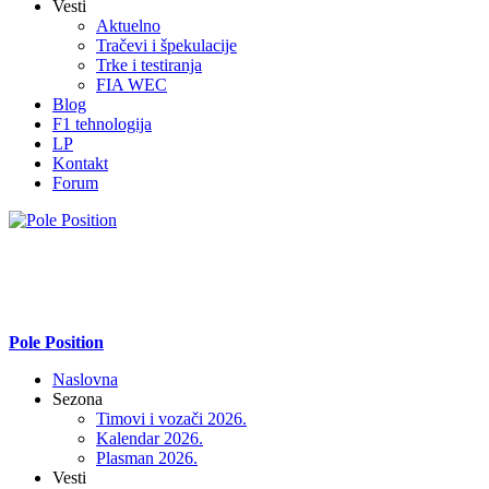
Vesti
Aktuelno
Tračevi i špekulacije
Trke i testiranja
FIA WEC
Blog
F1 tehnologija
LP
Kontakt
Forum
Pole Position
Naslovna
Sezona
Timovi i vozači 2026.
Kalendar 2026.
Plasman 2026.
Vesti