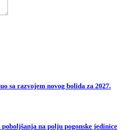
nuo sa razvojem novog bolida za 2027.
i poboljšanja na polju pogonske jedinice