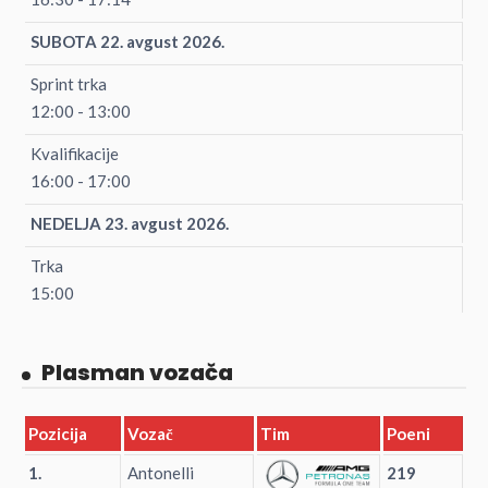
SUBOTA 22. avgust 2026.
Sprint trka
12:00 - 13:00
Kvalifikacije
16:00 - 17:00
NEDELJA 23. avgust 2026.
Trka
15:00
Plasman vozača
Pozicija
Vozač
Tim
Poeni
1.
Antonelli
219