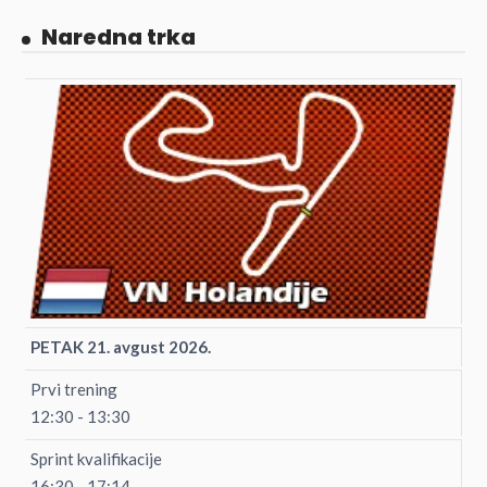
Naredna trka
PETAK 21. avgust 2026.
Prvi trening
12:30 - 13:30
Sprint kvalifikacije
16:30 - 17:14