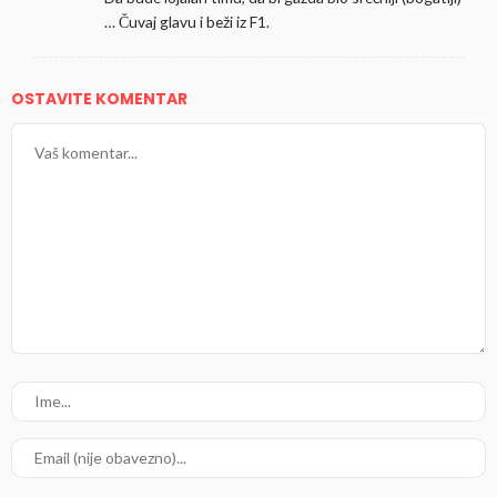
… Čuvaj glavu i beži iz F1.
OSTAVITE KOMENTAR