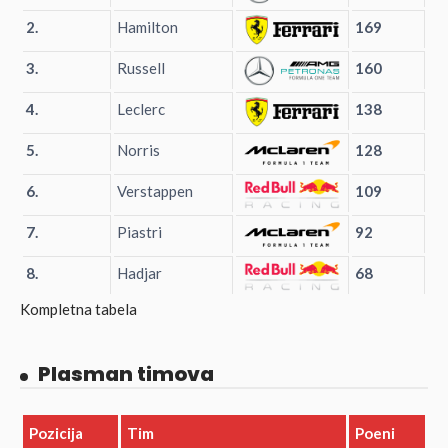
2.
Hamilton
169
3.
Russell
160
4.
Leclerc
138
5.
Norris
128
6.
Verstappen
109
7.
Piastri
92
8.
Hadjar
68
Kompletna tabela
Plasman timova
Pozicija
Tim
Poeni