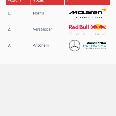
1.
Norris
2.
Verstappen
3.
Antonelli