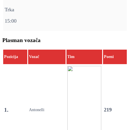
Trka
15:00
Plasman vozača
Pozicija
Vozač
Tim
Poeni
1.
219
Antonelli