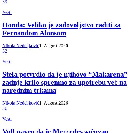
39
Vesti
Honda: Veliko je zadovoljstvo raditi sa
Fernandom Alonsom
Nikola Nedeljković
1, August 2026
32
Vesti
Stela potvrdio da je njihovo “Makarena”
zadnje krilo spremno za upotrebu već na
narednim trkama
Nikola Nedeljković
1, August 2026
36
Vesti
Volf naveo da je Mercedes sačuvao