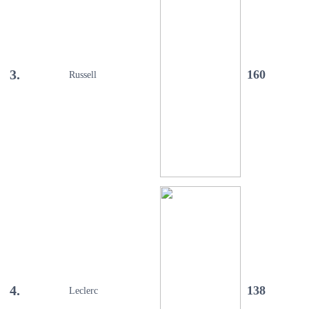
3.
160
Russell
4.
138
Leclerc