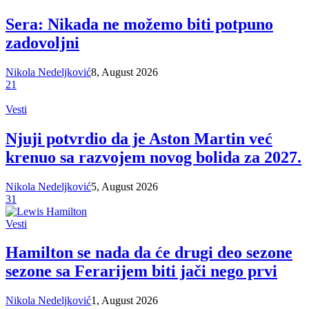
Sera: Nikada ne možemo biti potpuno
zadovoljni
Nikola Nedeljković
8, August 2026
21
Vesti
Njuji potvrdio da je Aston Martin već
krenuo sa razvojem novog bolida za 2027.
Nikola Nedeljković
5, August 2026
31
Vesti
Hamilton se nada da će drugi deo sezone
sezone sa Ferarijem biti jači nego prvi
Nikola Nedeljković
1, August 2026