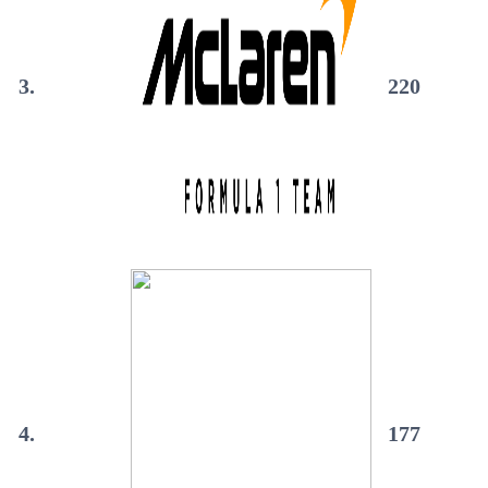
3.
220
4.
177