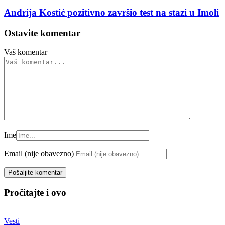
Andrija Kostić pozitivno završio test na stazi u Imoli
Ostavite komentar
Vaš komentar
Ime
Email (nije obavezno)
Pročitajte i ovo
Vesti