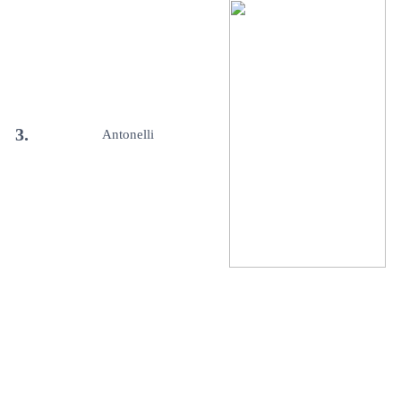
3.
Antonelli