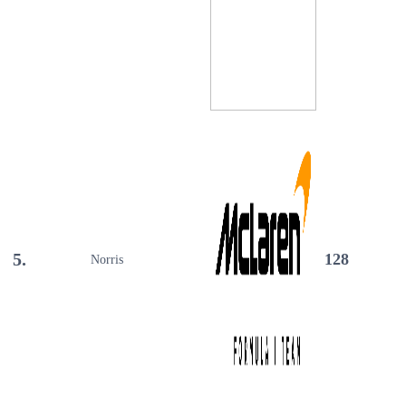
5.
128
Norris