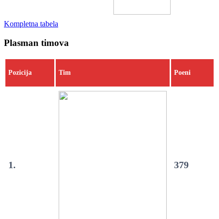
Kompletna tabela
Plasman timova
Pozicija
Tim
Poeni
1.
379