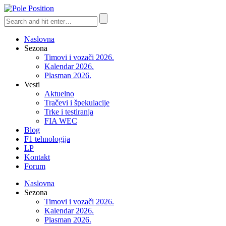
Naslovna
Sezona
Timovi i vozači 2026.
Kalendar 2026.
Plasman 2026.
Vesti
Aktuelno
Tračevi i špekulacije
Trke i testiranja
FIA WEC
Blog
F1 tehnologija
LP
Kontakt
Forum
Naslovna
Sezona
Timovi i vozači 2026.
Kalendar 2026.
Plasman 2026.