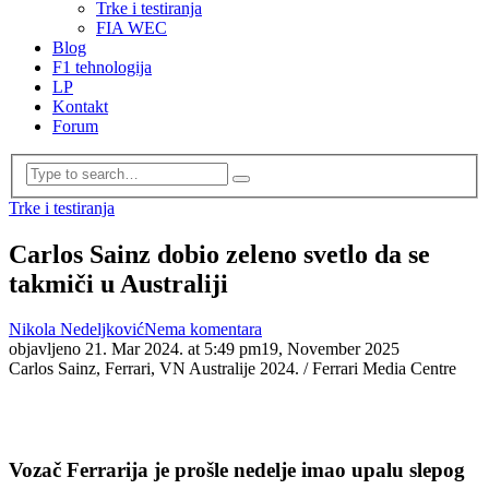
Trke i testiranja
FIA WEC
Blog
F1 tehnologija
LP
Kontakt
Forum
Trke i testiranja
Carlos Sainz dobio zeleno svetlo da se
takmiči u Australiji
Nikola Nedeljković
Nema komentara
objavljeno
21. Mar 2024. at 5:49 pm
19, November 2025
Carlos Sainz, Ferrari, VN Australije 2024. / Ferrari Media Centre
Vozač Ferrarija je prošle nedelje imao upalu slepog