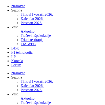
Naslovna
Sezona
Timovi i vozači 2026.
Kalendar 2026.
Plasman 2026.
Vesti
Aktuelno
Tračevi i špekulacije
Trke i testiranja
FIA WEC
Blog
F1 tehnologija
LP
Kontakt
Forum
Naslovna
Sezona
Timovi i vozači 2026.
Kalendar 2026.
Plasman 2026.
Vesti
Aktuelno
Tračevi i špekulacije