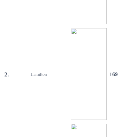
2.
169
Hamilton