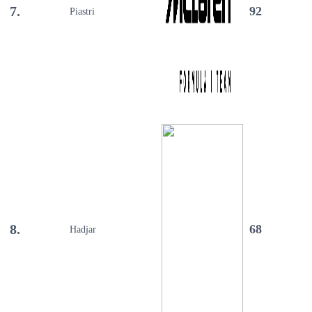
7.
92
Piastri
8.
68
Hadjar