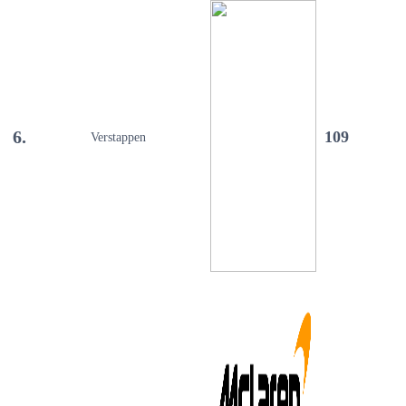
6.
109
Verstappen