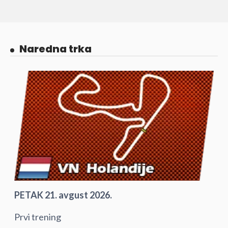
Naredna trka
PETAK 21. avgust 2026.
Prvi trening