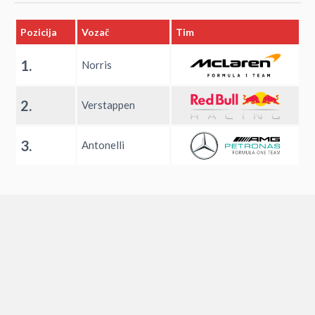
Pozicija
Vozač
Tim
1.
Norris
2.
Verstappen
3.
Antonelli