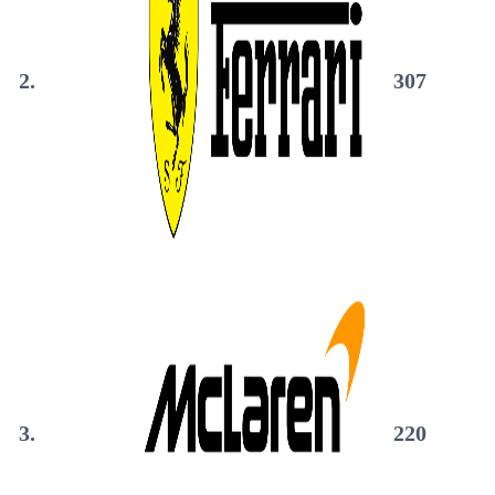
2.
307
3.
220