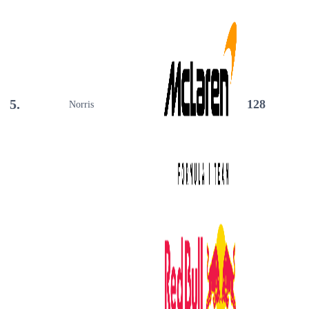
5.
128
Norris