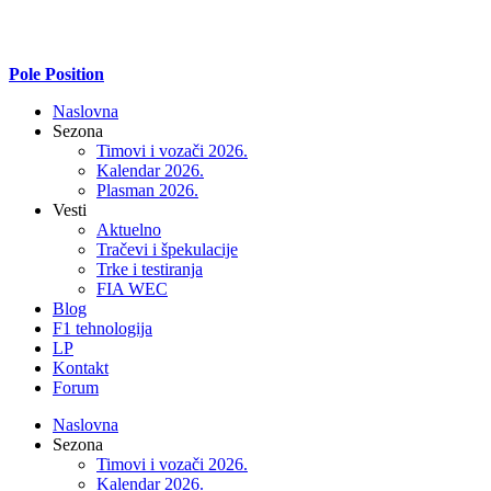
Pole Position
Naslovna
Sezona
Timovi i vozači 2026.
Kalendar 2026.
Plasman 2026.
Vesti
Aktuelno
Tračevi i špekulacije
Trke i testiranja
FIA WEC
Blog
F1 tehnologija
LP
Kontakt
Forum
Naslovna
Sezona
Timovi i vozači 2026.
Kalendar 2026.