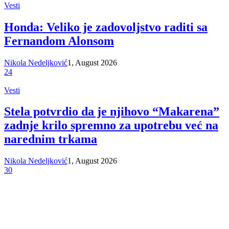
Vesti
Honda: Veliko je zadovoljstvo raditi sa
Fernandom Alonsom
Nikola Nedeljković
1, August 2026
24
Vesti
Stela potvrdio da je njihovo “Makarena”
zadnje krilo spremno za upotrebu već na
narednim trkama
Nikola Nedeljković
1, August 2026
30