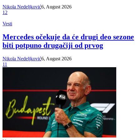
Nikola Nedeljković
6, August 2026
12
Vesti
Mercedes očekuje da će drugi deo sezone
biti potpuno drugačiji od prvog
Nikola Nedeljković
6, August 2026
11