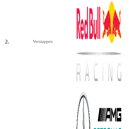
2.
Verstappen