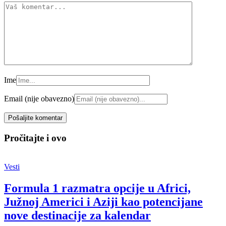
Ime
Email (nije obavezno)
Pročitajte i ovo
Vesti
Formula 1 razmatra opcije u Africi,
Južnoj Americi i Aziji kao potencijane
nove destinacije za kalendar