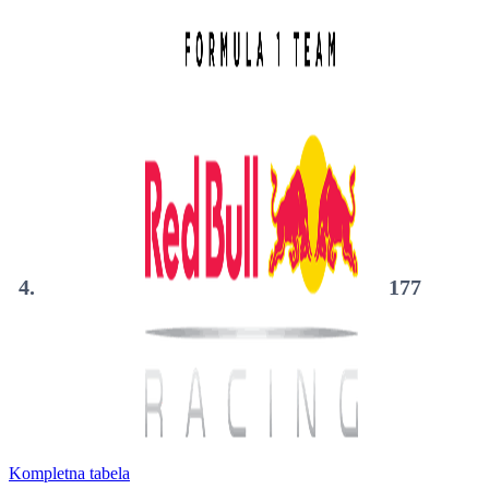
4.
177
Kompletna tabela