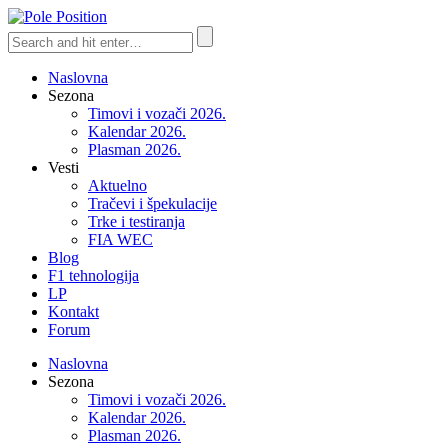
Naslovna
Sezona
Timovi i vozači 2026.
Kalendar 2026.
Plasman 2026.
Vesti
Aktuelno
Tračevi i špekulacije
Trke i testiranja
FIA WEC
Blog
F1 tehnologija
LP
Kontakt
Forum
Naslovna
Sezona
Timovi i vozači 2026.
Kalendar 2026.
Plasman 2026.