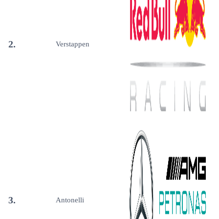
2.
Verstappen
3.
Antonelli