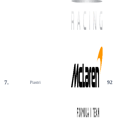
7.
92
Piastri