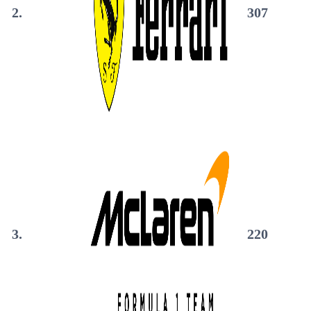
2.
307
3.
220