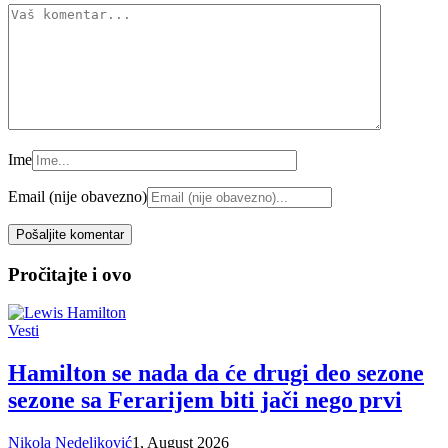
Ime
Email (nije obavezno)
Pročitajte i ovo
Vesti
Hamilton se nada da će drugi deo sezone
sezone sa Ferarijem biti jači nego prvi
Nikola Nedeljković
1, August 2026