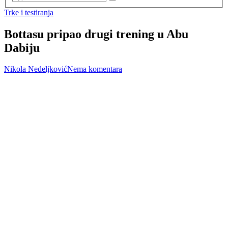
Trke i testiranja
Bottasu pripao drugi trening u Abu
Dabiju
Nikola Nedeljković
Nema komentara