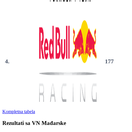
4.
177
Kompletna tabela
Rezultati sa VN Mađarske