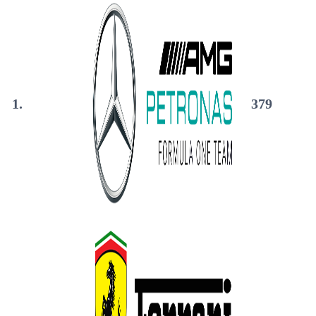
1.
379