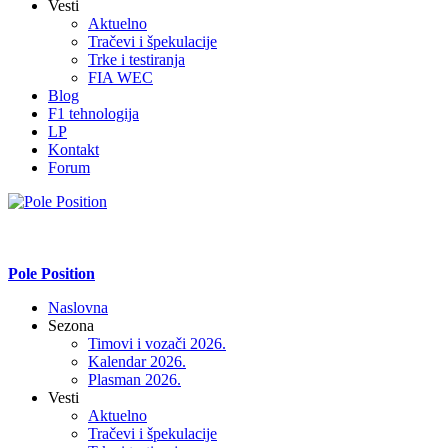
Vesti
Aktuelno
Tračevi i špekulacije
Trke i testiranja
FIA WEC
Blog
F1 tehnologija
LP
Kontakt
Forum
Pole Position
Naslovna
Sezona
Timovi i vozači 2026.
Kalendar 2026.
Plasman 2026.
Vesti
Aktuelno
Tračevi i špekulacije