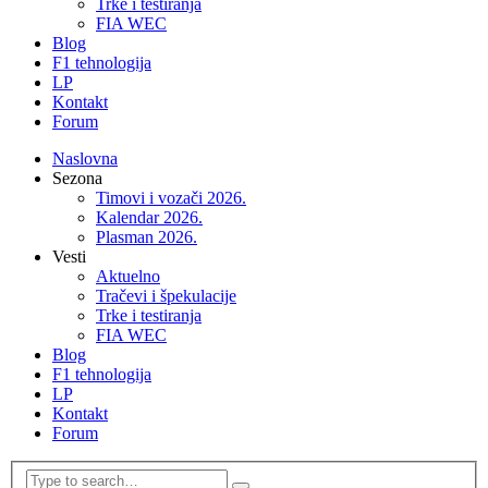
Trke i testiranja
FIA WEC
Blog
F1 tehnologija
LP
Kontakt
Forum
Naslovna
Sezona
Timovi i vozači 2026.
Kalendar 2026.
Plasman 2026.
Vesti
Aktuelno
Tračevi i špekulacije
Trke i testiranja
FIA WEC
Blog
F1 tehnologija
LP
Kontakt
Forum