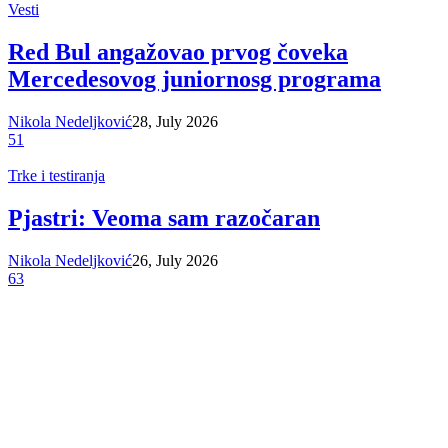
Vesti
Red Bul angažovao prvog čoveka
Mercedesovog juniornosg programa
Nikola Nedeljković
28, July 2026
51
Trke i testiranja
Pjastri: Veoma sam razočaran
Nikola Nedeljković
26, July 2026
63