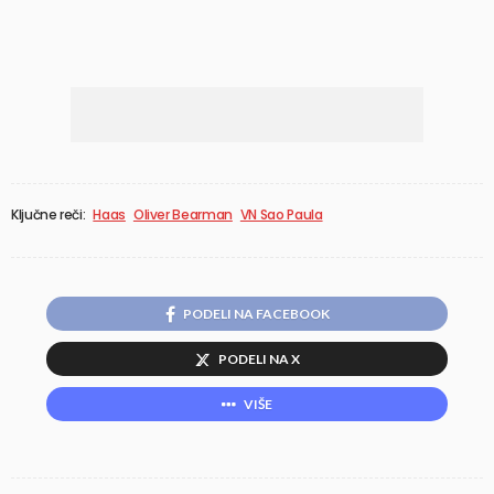
Ključne reči:
Haas
Oliver Bearman
VN Sao Paula
PODELI NA FACEBOOK
PODELI NA X
VIŠE