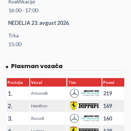
Kvalifikacije
16:00 - 17:00
NEDELJA 23. avgust 2026.
Trka
15:00
Plasman vozača
Pozicija
Vozač
Tim
Poeni
1.
219
Antonelli
2.
169
Hamilton
3.
160
Russell
4.
138
Leclerc