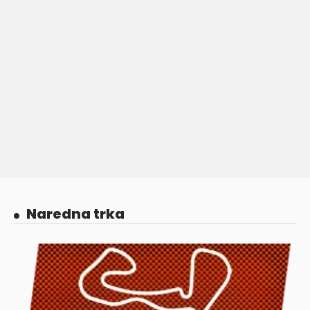
Naredna trka