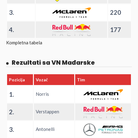
3.
220
4.
177
Kompletna tabela
Rezultati sa VN Mađarske
Pozicija
Vozač
Tim
1.
Norris
2.
Verstappen
3.
Antonelli