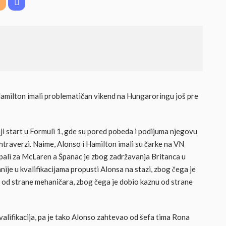
amilton imali problematičan vikend na Hungaroringu još pre
ji start u Formuli 1, gde su pored pobeda i podijuma njegovu
ontraverzi. Naime, Alonso i Hamilton imali su čarke na VN
pali za McLaren a Španac je zbog zadržavanja Britanca u
ije u kvalifikacijama propusti Alonsa na stazi, zbog čega je
a od strane mehaničara, zbog čega je dobio kaznu od strane
kvalifikacija, pa je tako Alonso zahtevao od šefa tima Rona