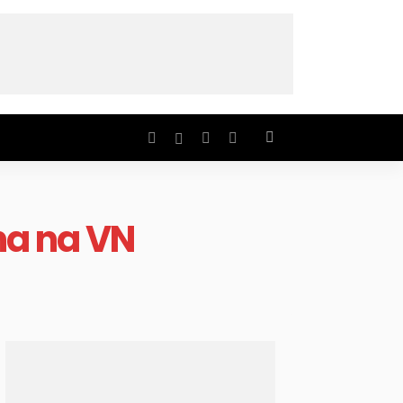
na na VN