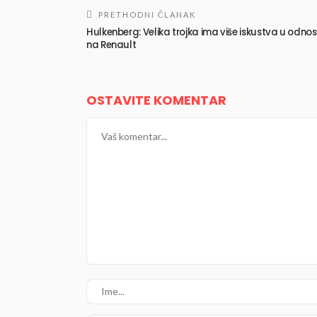
PRETHODNI ČLANAK
Hulkenberg: Velika trojka ima više iskustva u odno
na Renault
OSTAVITE KOMENTAR