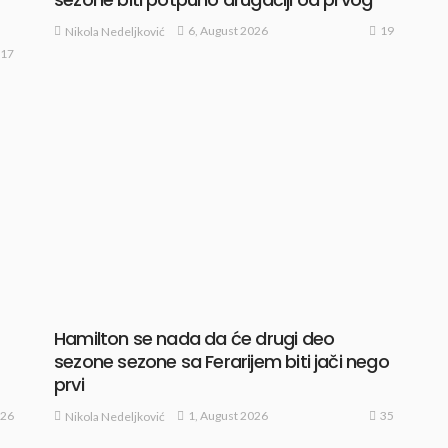
19
6, August 2026
Nikola Nedeljković
17
Hamilton se nada da će drugi deo
sezone sezone sa Ferarijem biti jači nego
prvi
26
35
1, August 2026
Nikola Nedeljković