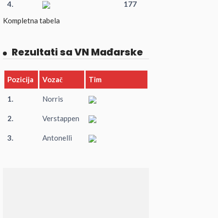
4.
177
Kompletna tabela
Rezultati sa VN Mađarske
Pozicija
Vozač
Tim
1.
Norris
2.
Verstappen
3.
Antonelli