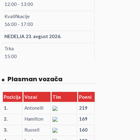
12:00 - 13:00
Kvalifikacije
16:00 - 17:00
NEDELJA 23. avgust 2026.
Trka
15:00
Plasman vozača
Pozicija
Vozač
Tim
Poeni
1.
Antonelli
219
2.
Hamilton
169
3.
Russell
160