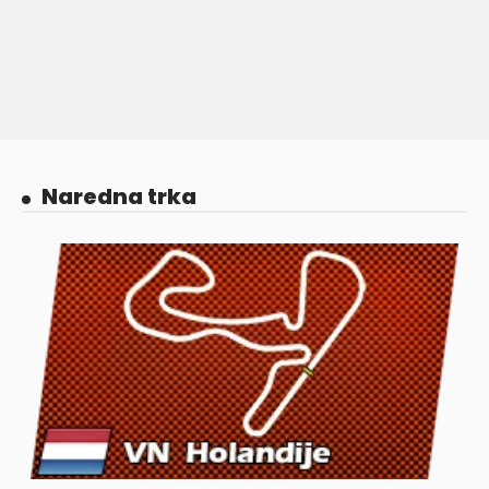
Naredna trka