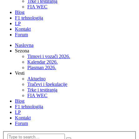
Trke i testiranja
FIA WEC
Blog
F1 tehnologija
LP
Kontakt
Forum
Naslovna
Sezona
Timovi i vozači 2026.
Kalendar 2026.
Plasman 2026.
Vesti
Aktuelno
Tračevi i špekulacije
Trke i testiranja
FIA WEC
Blog
F1 tehnologija
LP
Kontakt
Forum