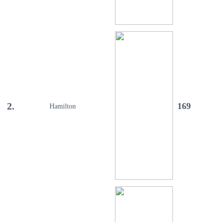
2.
169
Hamilton