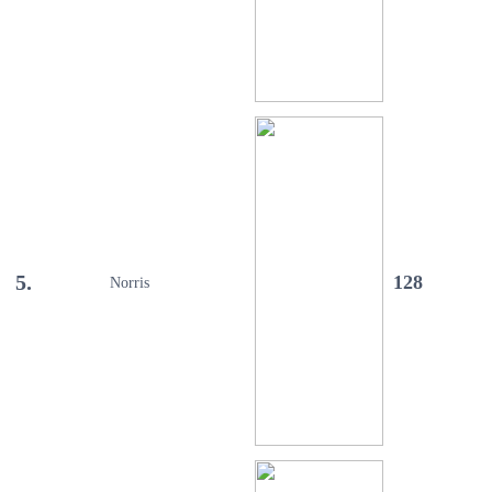
5.
128
Norris