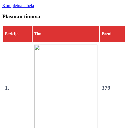
Kompletna tabela
Plasman timova
Pozicija
Tim
Poeni
1.
379