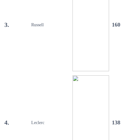
3.
160
Russell
4.
138
Leclerc