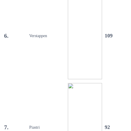
6.
109
Verstappen
7.
92
Piastri