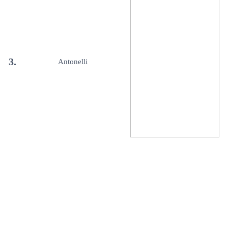
3.
Antonelli