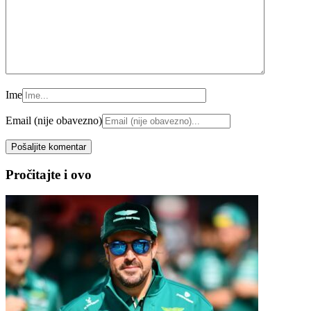
Ime
Email (nije obavezno)
Pročitajte i ovo