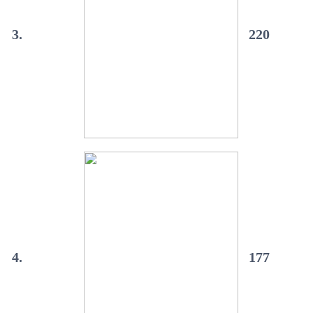
3.
220
4.
177