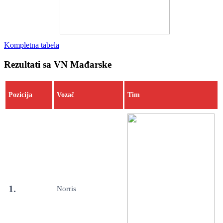
Kompletna tabela
Rezultati sa VN Mađarske
Pozicija
Vozač
Tim
1.
Norris