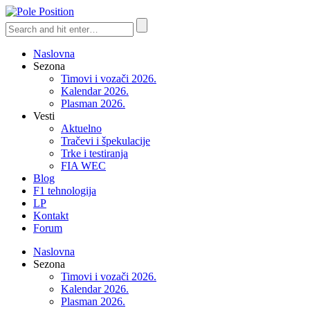
Naslovna
Sezona
Timovi i vozači 2026.
Kalendar 2026.
Plasman 2026.
Vesti
Aktuelno
Tračevi i špekulacije
Trke i testiranja
FIA WEC
Blog
F1 tehnologija
LP
Kontakt
Forum
Naslovna
Sezona
Timovi i vozači 2026.
Kalendar 2026.
Plasman 2026.