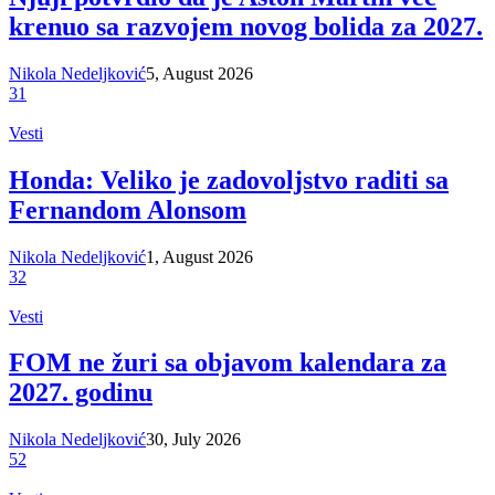
krenuo sa razvojem novog bolida za 2027.
Nikola Nedeljković
5, August 2026
31
Vesti
Honda: Veliko je zadovoljstvo raditi sa
Fernandom Alonsom
Nikola Nedeljković
1, August 2026
32
Vesti
FOM ne žuri sa objavom kalendara za
2027. godinu
Nikola Nedeljković
30, July 2026
52