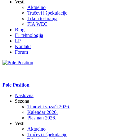
Vesti
Aktuelno
Tračevi i špekulacije
Trke i testiranja
FIA WEC
Blog
F1 tehnologija
LP
Kontakt
Forum
Pole Position
Naslovna
Sezona
Timovi i vozači 2026.
Kalendar 2026.
Plasman 2026.
Vesti
Aktuelno
Tračevi i špekulacije