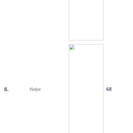
8.
68
Hadjar