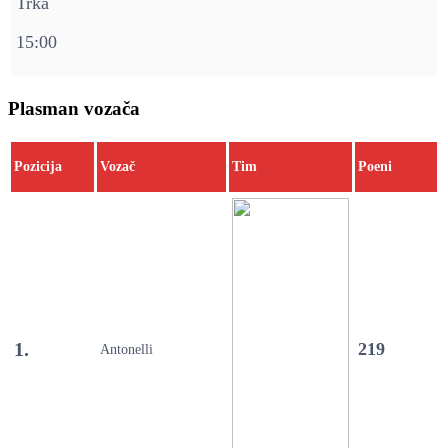
Trka
15:00
Plasman vozača
Pozicija
Vozač
Tim
Poeni
1.
219
Antonelli