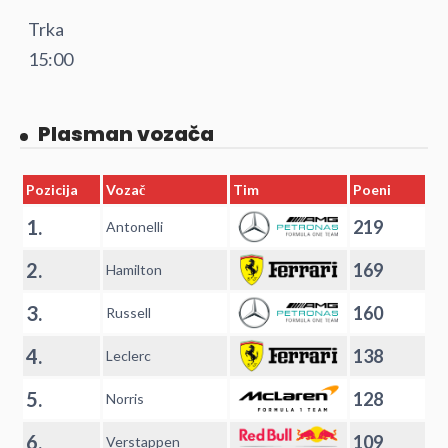
Trka
15:00
Plasman vozača
Pozicija
Vozač
Tim
Poeni
1.
219
Antonelli
2.
169
Hamilton
3.
160
Russell
4.
138
Leclerc
5.
128
Norris
6.
109
Verstappen