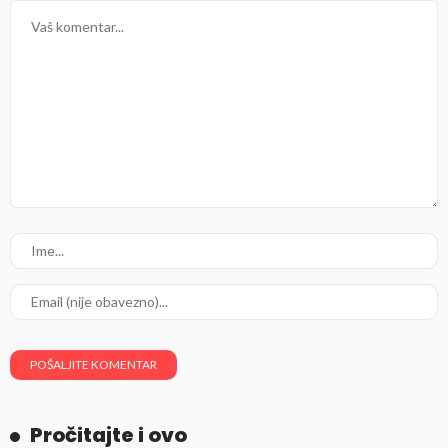
Pročitajte i ovo