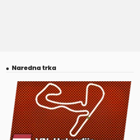
Naredna trka